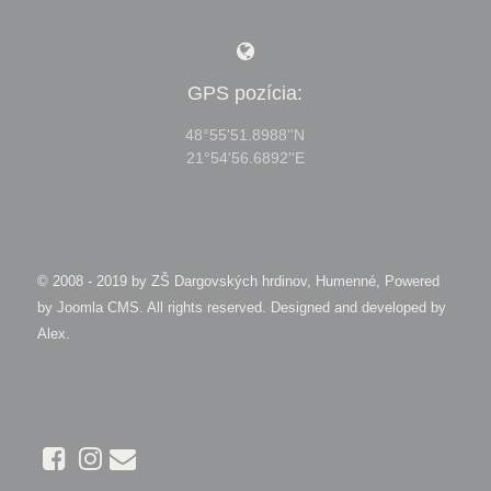
GPS pozícia:
48°55'51.8988''N
21°54'56.6892''E
© 2008 - 2019 by
ZŠ Dargovských hrdinov, Humenné, Powered
by Joomla CMS
. All rights reserved. Designed and developed by
Alex
.