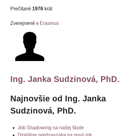
Prečítané
1976
krát
Zverejnené v
Erasmus
Ing. Janka Sudzinová, PhD.
Najnovšie od Ing. Janka
Sudzinová, PhD.
Job Shadowing na našej škole
Digitálne predsavzatia na nový rok