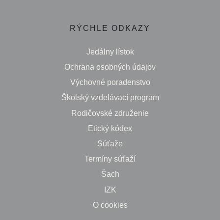
RÝCHLE ODKAZY
Jedálny lístok
Ochrana osobných údajov
Výchovné poradenstvo
Školský vzdelávací program
Rodičovské združenie
Etický kódex
Súťaže
Termíny súťaží
Šach
IZK
O cookies