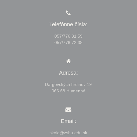
Telefónne čísla:
057/776 31 59
057/776 72 38
Adresa:
Dargovských hrdinov 19
066 68 Humenné
Email:
skola@zshu.edu.sk