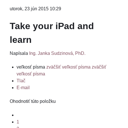
utorok, 23 jún 2015 10:29
Take your iPad and
learn
Napísala
Ing. Janka Sudzinová, PhD.
veľkosť písma
zväčšiť veľkosť písma
zväčšiť
veľkosť písma
Tlač
E-mail
Ohodnotiť túto položku
1