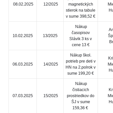
08.02.2025
12/2025
magnetických
Mi
stierok na tabule
H
v sume 398,52 €
Nákup
Are
časopisov
10.02.2025
13/2025
Šp
Slávik 3 ks v
Br
cene 13 €
Nákup škol.
Krid
potrieb pre deti v
06.03.2025
14/2025
Mi
HN na 2.polrok v
H
sume 199,20 €
Nákup
čistiacich
Krid
07.03.2025
15/2025
prostriedkov do
Mi
ŠJ v sume
H
159,36 €