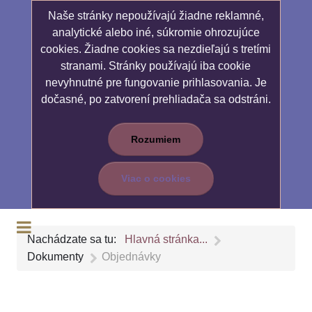
Naše stránky nepoužívajú žiadne reklamné,
analytické alebo iné, súkromie ohrozujúce
cookies. Žiadne cookies sa nezdieľajú s tretími
stranami. Stránky používajú iba cookie
nevyhnutné pre fungovanie prihlasovania. Je
dočasné, po zatvorení prehliadača sa odstráni.
Rozumiem
Viac o cookies
Nachádzate sa tu:
Hlavná stránka...
Dokumenty
Objednávky