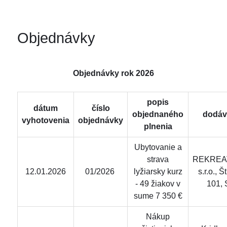
Objednávky
Objednávky rok 2026
popis
dátum
číslo
objednaného
dodáv
vyhotovenia
objednávky
plnenia
Ubytovanie a
strava
REKREA
12.01.2026
01/2026
lyžiarsky kurz
s.r.o., 
- 49 žiakov v
101, 
sume 7 350 €
Nákup