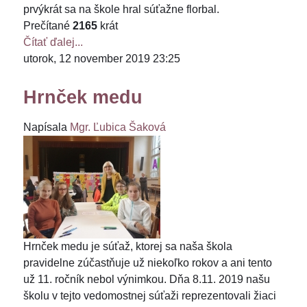
prvýkrát sa na škole hral súťažne florbal.
Prečítané
2165
krát
Čítať ďalej...
utorok, 12 november 2019 23:25
Hrnček medu
Napísala
Mgr. Ľubica Šaková
Hrnček medu je súťaž, ktorej sa naša škola
pravidelne zúčastňuje už niekoľko rokov a ani tento
už 11. ročník nebol výnimkou. Dňa 8.11. 2019 našu
školu v tejto vedomostnej súťaži reprezentovali žiaci