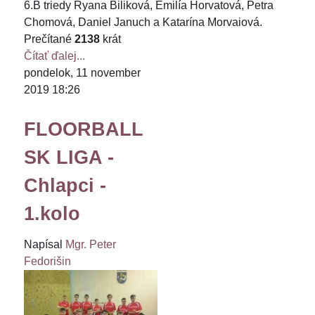
6.B triedy Ryana Biliková, Emilía Horvatová, Petra
Chomová, Daniel Januch a Katarína Morvaiová.
Prečítané
2138
krát
Čítať ďalej...
pondelok, 11 november
2019 18:26
FLOORBALL
SK LIGA -
Chlapci -
1.kolo
Napísal
Mgr. Peter
Fedorišin