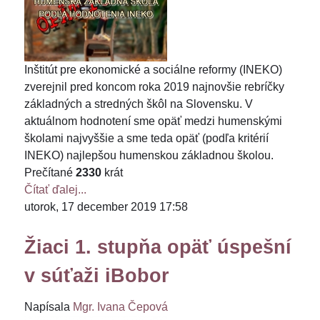
Inštitút pre ekonomické a sociálne reformy (INEKO)
zverejnil pred koncom roka 2019 najnovšie rebríčky
základných a stredných škôl na Slovensku. V
aktuálnom hodnotení sme opäť medzi humenskými
školami najvyššie a sme teda opäť (podľa kritérií
INEKO) najlepšou humenskou základnou školou.
Prečítané
2330
krát
Čítať ďalej...
utorok, 17 december 2019 17:58
Žiaci 1. stupňa opäť úspešní
v súťaži iBobor
Napísala
Mgr. Ivana Čepová