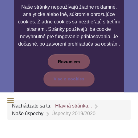
Naše stránky nepoužívajú žiadne reklamné,
analytické alebo iné, súkromie ohrozujúce
cookies. Žiadne cookies sa nezdieľajú s tretími
stranami. Stránky používajú iba cookie
nevyhnutné pre fungovanie prihlasovania. Je
dočasné, po zatvorení prehliadača sa odstráni.
Rozumiem
Viac o cookies
Nachádzate sa tu:
Hlavná stránka...
Naše úspechy
Úspechy 2019/2020