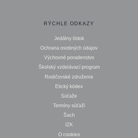
RÝCHLE ODKAZY
Jedálny lístok
Ochrana osobných údajov
Výchovné poradenstvo
Školský vzdelávací program
Rodičovské združenie
Etický kódex
Súťaže
Termíny súťaží
Šach
IZK
O cookies