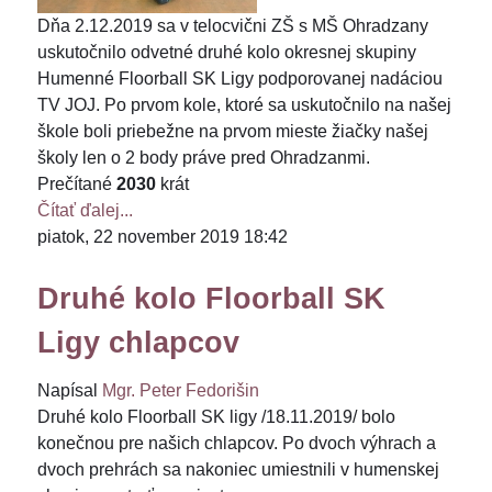
Dňa 2.12.2019 sa v telocvični ZŠ s MŠ Ohradzany
uskutočnilo odvetné druhé kolo okresnej skupiny
Humenné Floorball SK Ligy podporovanej nadáciou
TV JOJ. Po prvom kole, ktoré sa uskutočnilo na našej
škole boli priebežne na prvom mieste žiačky našej
školy len o 2 body práve pred Ohradzanmi.
Prečítané
2030
krát
Čítať ďalej...
piatok, 22 november 2019 18:42
Druhé kolo Floorball SK
Ligy chlapcov
Napísal
Mgr. Peter Fedorišin
Druhé kolo Floorball SK ligy /18.11.2019/ bolo
konečnou pre našich chlapcov. Po dvoch výhrach a
dvoch prehrách sa nakoniec umiestnili v humenskej