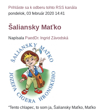
Prihláste sa k odberu tohto RSS kanála
pondelok, 03 február 2020 14:41
Šaliansky Maťko
Napísala
PaedDr. Ingrid Závodská
“Tento chlapec, to som ja, Šaliansky Maťko, Maťko