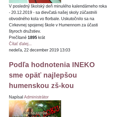
V posledný školský deň minulého kalendárneho roka
- 20.12.2019 - sa dievčatá našej skoly zúčastnili
obvodného kola vo florbale. Uskutočnilo sa na
Cirkevnej spojenej škole v Humennom za účasti
štyroch družstiev.
Prečítané
1895
krát
Čítať ďalej...
nedeľa, 22 december 2019 13:03
Podľa hodnotenia INEKO
sme opäť najlepšou
humenskou zš-kou
Napísal
Administrátor