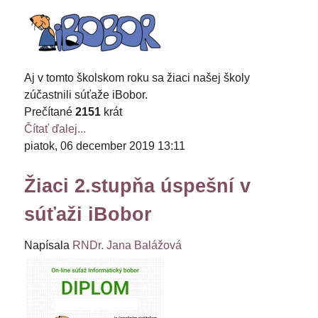
Aj v tomto školskom roku sa žiaci našej školy
zúčastnili súťaže iBobor.
Prečítané
2151
krát
Čítať ďalej...
piatok, 06 december 2019 13:11
Žiaci 2.stupňa úspešní v
súťaži iBobor
Napísala
RNDr. Jana Balážová