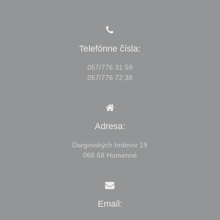
Telefónne čísla:
057/776 31 59
057/776 72 38
Adresa:
Dargovských hrdinov 19
066 68 Humenné
Email: