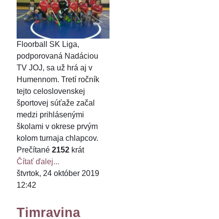
Floorball SK Liga,
podporovaná Nadáciou
TV JOJ, sa už hrá aj v
Humennom. Tretí ročník
tejto celoslovenskej
športovej súťaže začal
medzi prihlásenými
školami v okrese prvým
kolom turnaja chlapcov.
Prečítané
2152
krát
Čítať ďalej...
štvrtok, 24 október 2019
12:42
Timravina