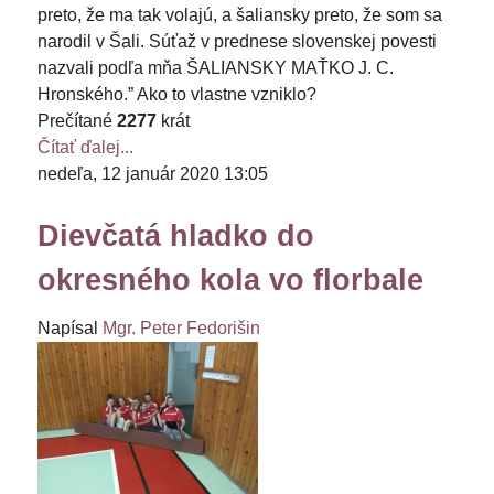
preto, že ma tak volajú, a šaliansky preto, že som sa
narodil v Šali. Súťaž v prednese slovenskej povesti
nazvali podľa mňa ŠALIANSKY MAŤKO J. C.
Hronského.” Ako to vlastne vzniklo?
Prečítané
2277
krát
Čítať ďalej...
nedeľa, 12 január 2020 13:05
Dievčatá hladko do
okresného kola vo florbale
Napísal
Mgr. Peter Fedorišin