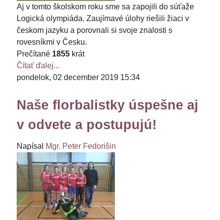
Aj v tomto školskom roku sme sa zapojili do súťaže
Logická olympiáda. Zaujímavé úlohy riešili žiaci v
českom jazyku a porovnali si svoje znalosti s
rovesníkmi v Česku.
Prečítané
1855
krát
Čítať ďalej...
pondelok, 02 december 2019 15:34
Naše florbalistky úspešne aj
v odvete a postupujú!
Napísal
Mgr. Peter Fedorišin