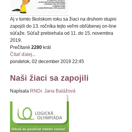
Aj v tomto školskom roku sa žiaci na druhom stupni
zapojili do 13. ročníka tejto veľmi obľúbenej on-line
súťaže. Súťaž prebiehala od 11. do 15. novembra
2019.
Prečítané
2280
krát
Čítať ďalej...
pondelok, 02 december 2019 22:45
Naši žiaci sa zapojili
Napísala
RNDr. Jana Balážová