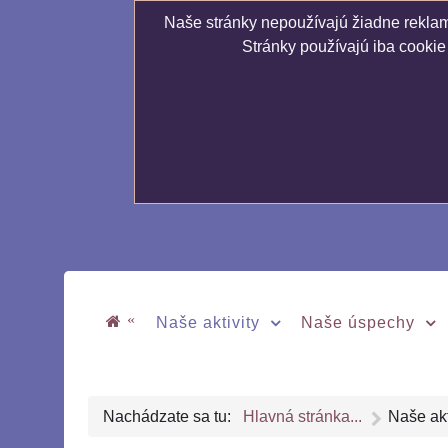
Naše stránky nepoužívajú žiadne reklamn
Stránky používajú iba cookie
«
Naše aktivity
Naše úspechy
Nachádzate sa tu:
Hlavná stránka...
Naše akt