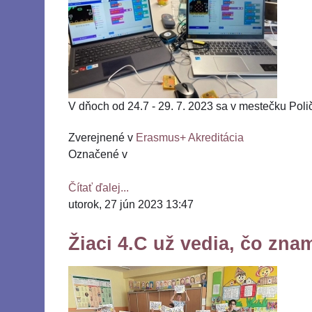
V dňoch od 24.7 - 29. 7. 2023 sa v mestečku Polič
Zverejnené v
Erasmus+ Akreditácia
Označené v
Čítať ďalej...
utorok, 27 jún 2023 13:47
Žiaci 4.C už vedia, čo z