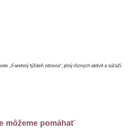
le ,,Farebný týždeň zdravia“, plný rôznych aktivít a súťaží.
 že môžeme pomáhať