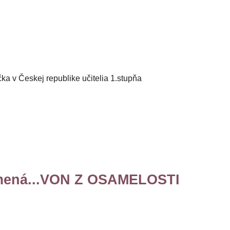
ka v Českej republike učitelia 1.stupňa
namená...VON Z OSAMELOSTI