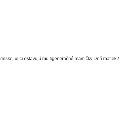
rinskej ulici oslavujú multigeneračné mamičky Deň matiek?