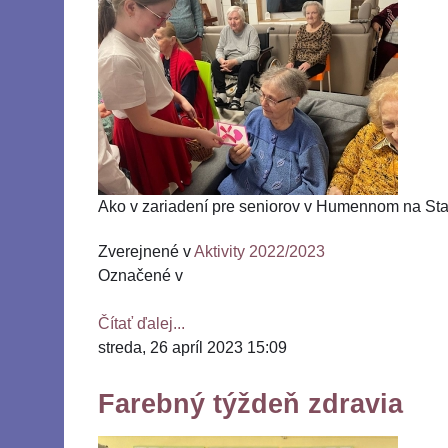
Ako v zariadení pre seniorov v Humennom na Sta
Zverejnené v
Aktivity 2022/2023
Označené v
Čítať ďalej...
streda, 26 apríl 2023 15:09
Farebný týždeň zdravia