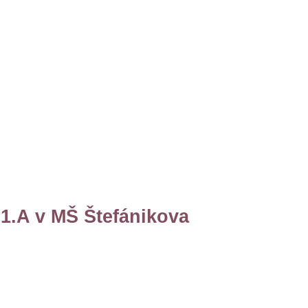
 1.A v MŠ Štefánikova