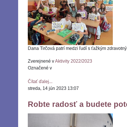
Dana Tirčová patrí medzi ľudí s ťažkým zdravotn
Zverejnené v
Aktivity 2022/2023
Označené v
Čítať ďalej...
streda, 14 jún 2023 13:07
Robte radosť a budete pote