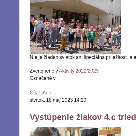
Nie je žiaden sviatok ani špeciálna príležitosť, al
Zverejnené v
Aktivity 2022/2023
Označené v
Čítať ďalej...
štvrtok, 18 máj 2023 14:20
Vystúpenie žiakov 4.c trie