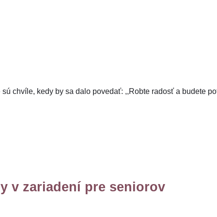
e sú chvíle, kedy by sa dalo povedať: ,,Robte radosť a budete pot
dy v zariadení pre seniorov