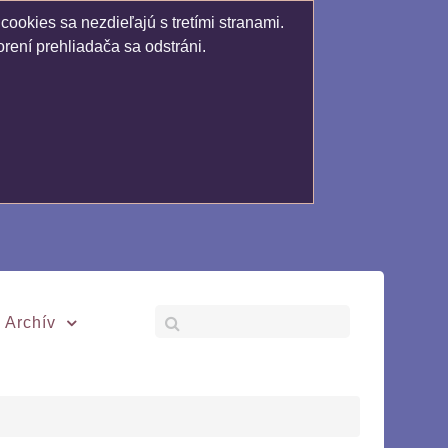
ookies sa nezdieľajú s tretími stranami.
rení prehliadača sa odstráni.
Archív