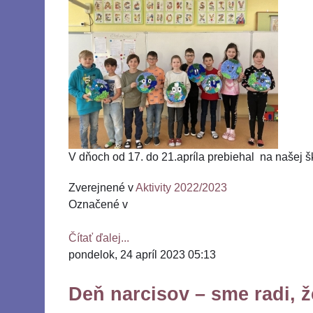
V dňoch od 17. do 21.apríla prebiehal na našej ško
Zverejnené v
Aktivity 2022/2023
Označené v
Čítať ďalej...
pondelok, 24 apríl 2023 05:13
Deň narcisov – sme radi,