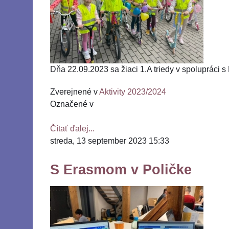
Dňa 22.09.2023 sa žiaci 1.A triedy v spolupráci s
Zverejnené v
Aktivity 2023/2024
Označené v
Čítať ďalej...
streda, 13 september 2023 15:33
S Erasmom v Poličke