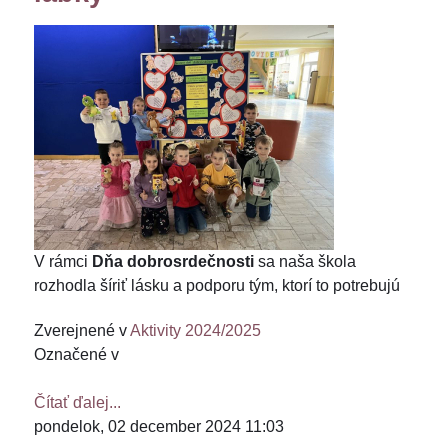
V rámci
Dňa dobrosrdečnosti
sa naša škola
rozhodla šíriť lásku a podporu tým, ktorí to potrebujú
Zverejnené v
Aktivity 2024/2025
Označené v
Čítať ďalej...
pondelok, 02 december 2024 11:03