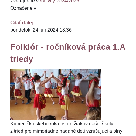
Zverejnené v
Aktivity 2024/2025
Označené v
Čítať ďalej...
pondelok, 24 jún 2024 18:36
Folklór - ročníková práca 1.A
triedy
Koniec školského roka je pre žiakov našej školy
z tried pre mimoriadne nadané deti vzrušujúci a plný