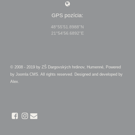
GPS pozícia:
48°55'51.8988''N
21°54'56.6892''E
© 2008 - 2019 by
ZŠ Dargovských hrdinov, Humenné, Powered
by Joomla CMS
. All rights reserved. Designed and developed by
Alex
.