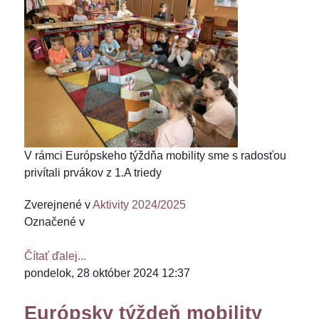
V rámci Európskeho týždňa mobility sme s radosťou
privítali prvákov z 1.A triedy
Zverejnené v
Aktivity 2024/2025
Označené v
Čítať ďalej...
pondelok, 28 október 2024 12:37
Európsky týždeň mobility