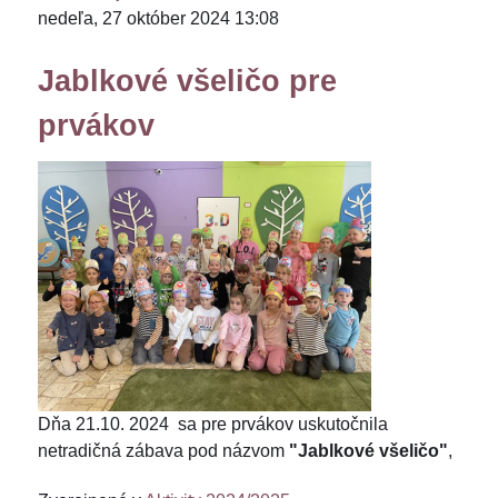
nedeľa, 27 október 2024 13:08
Jablkové všeličo pre
prvákov
Dňa 21.10. 2024 sa pre prvákov uskutočnila
netradičná zábava pod názvom
"Jablkové všeličo"
,