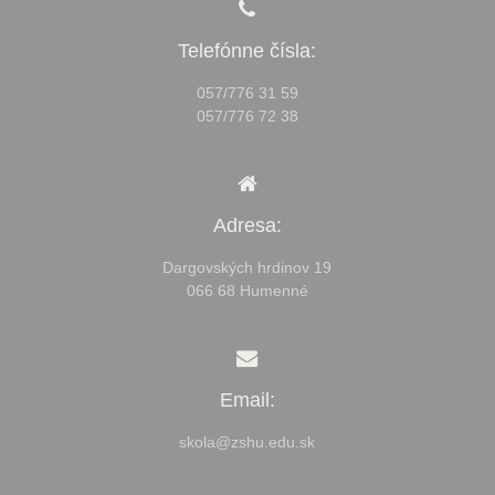
Telefónne čísla:
057/776 31 59
057/776 72 38
Adresa:
Dargovských hrdinov 19
066 68 Humenné
Email:
skola@zshu.edu.sk