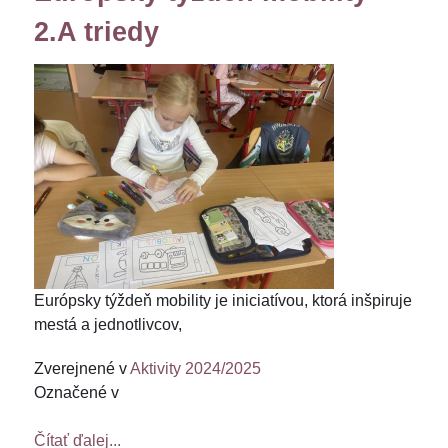
2.A triedy
Európsky týždeň mobility je iniciatívou, ktorá inšpiruje
mestá a jednotlivcov,
Zverejnené v
Aktivity 2024/2025
Označené v
Čítať ďalej...