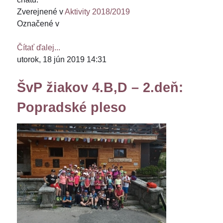
Zverejnené v
Aktivity 2018/2019
Označené v
Čítať ďalej...
utorok, 18 jún 2019 14:31
ŠvP žiakov 4.B,D – 2.deň:
Popradské pleso