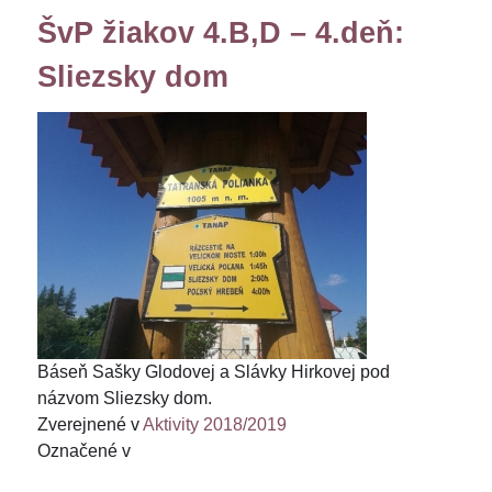
ŠvP žiakov 4.B,D – 4.deň:
Sliezsky dom
Báseň Sašky Glodovej a Slávky Hirkovej pod
názvom Sliezsky dom.
Zverejnené v
Aktivity 2018/2019
Označené v