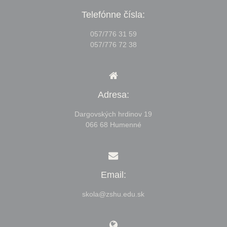
Telefónne čísla:
057/776 31 59
057/776 72 38
Adresa:
Dargovských hrdinov 19
066 68 Humenné
Email:
skola@zshu.edu.sk