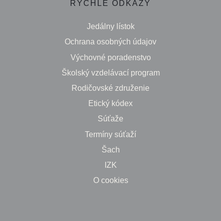
RÝCHLE ODKAZY
Jedálny lístok
Ochrana osobných údajov
Výchovné poradenstvo
Školský vzdelávací program
Rodičovské združenie
Etický kódex
Súťaže
Termíny súťaží
Šach
IZK
O cookies