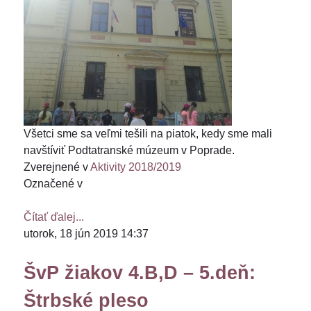
Všetci sme sa veľmi tešili na piatok, kedy sme mali
navštíviť Podtatranské múzeum v Poprade.
Zverejnené v
Aktivity 2018/2019
Označené v
Čítať ďalej...
utorok, 18 jún 2019 14:37
ŠvP žiakov 4.B,D – 5.deň:
Štrbské pleso