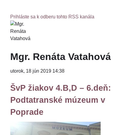
Prihláste sa k odberu tohto RSS kanála
Mgr. Renáta Vatahová
utorok, 18 jún 2019 14:38
ŠvP žiakov 4.B,D – 6.deň:
Podtatranské múzeum v
Poprade