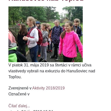
V piatok 31. mája 2019 sa štvrtáci v rámci učiva
vlastivedy vybrali na exkurziu do Hanušoviec nad
Topľou.
Zverejnené v
Aktivity 2018/2019
Označené v
Čítať ďalej...