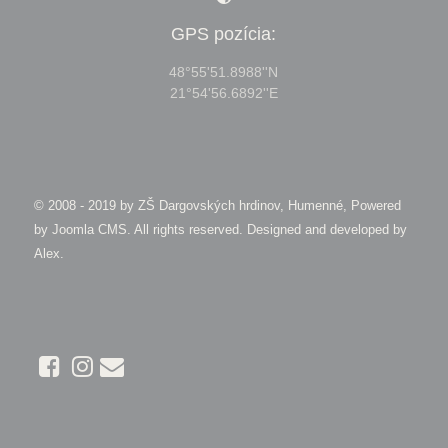
GPS pozícia:
48°55'51.8988''N
21°54'56.6892''E
© 2008 - 2019 by
ZŠ Dargovských hrdinov, Humenné, Powered
by Joomla CMS
. All rights reserved. Designed and developed by
Alex
.