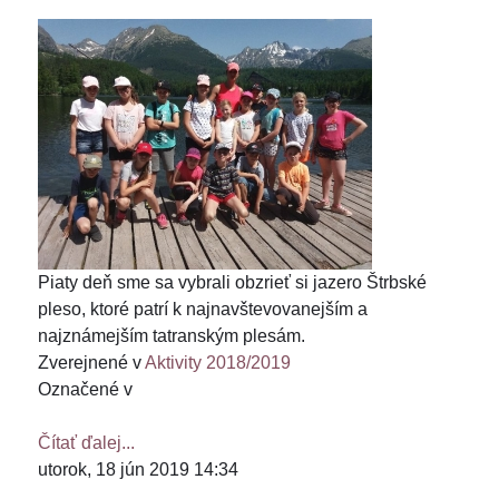
Piaty deň sme sa vybrali obzrieť si jazero Štrbské
pleso, ktoré patrí k najnavštevovanejším a
najznámejším tatranským plesám.
Zverejnené v
Aktivity 2018/2019
Označené v
Čítať ďalej...
utorok, 18 jún 2019 14:34