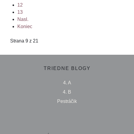
12
13
Nasl.
Koniec
Strana 9 z 21
TRIEDNE BLOGY
4. A
4. B
Pestráčik