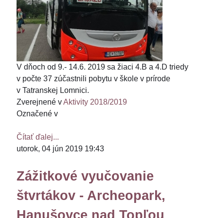
V dňoch od 9.- 14.6. 2019 sa žiaci 4.B a 4.D triedy
v počte 37 zúčastnili pobytu v škole v prírode
v Tatranskej Lomnici.
Zverejnené v
Aktivity 2018/2019
Označené v
Čítať ďalej...
utorok, 04 jún 2019 19:43
Zážitkové vyučovanie
štvrtákov - Archeopark,
Hanušovce nad Topľou