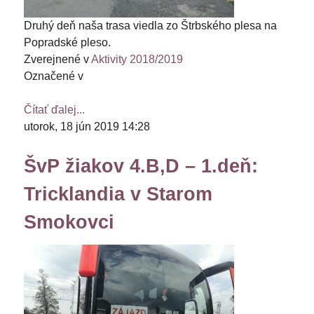
Druhý deň naša trasa viedla zo Štrbského plesa na
Popradské pleso.
Zverejnené v
Aktivity 2018/2019
Označené v
Čítať ďalej...
utorok, 18 jún 2019 14:28
ŠvP žiakov 4.B,D – 1.deň:
Tricklandia v Starom
Smokovci