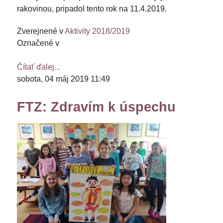
rakovinou, pripadol tento rok na 11.4.2019.
Zverejnené v
Aktivity 2018/2019
Označené v
Čítať ďalej...
sobota, 04 máj 2019 11:49
FTZ: Zdravím k úspechu