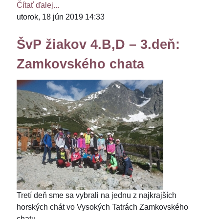
Čítať ďalej...
utorok, 18 jún 2019 14:33
ŠvP žiakov 4.B,D – 3.deň:
Zamkovského chata
Tretí deň sme sa vybrali na jednu z najkrajších
horských chát vo Vysokých Tatrách Zamkovského
chatu.