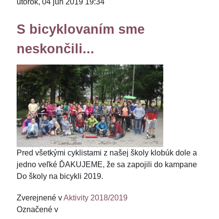
utorok, 04 jún 2019 19:34
S bicyklovaním sme
neskončili...
Pred všetkými cyklistami z našej školy klobúk dole a
jedno veľké ĎAKUJEME, že sa zapojili do kampane
Do školy na bicykli 2019.
Zverejnené v
Aktivity 2018/2019
Označené v