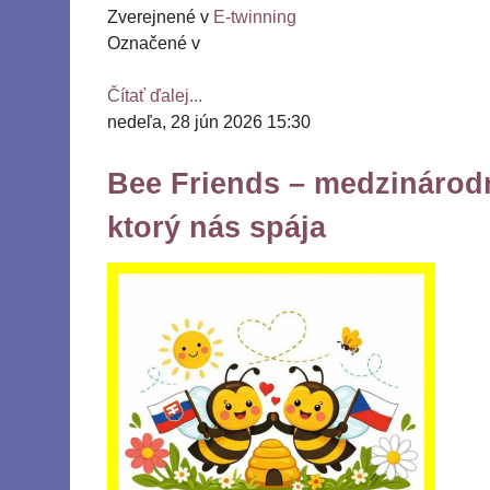
Zverejnené v
E-twinning
Označené v
Čítať ďalej...
nedeľa, 28 jún 2026 15:30
Bee Friends – medzinárodn
ktorý nás spája