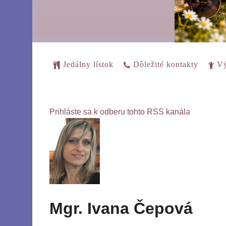
Jedálny lístok
Dôležité kontakty
Vý
Prihláste sa k odberu tohto RSS kanála
Mgr. Ivana Čepová