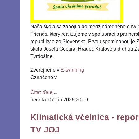
Naša škola sa zapojila do medzinárodného eTwi
Friends, ktorý realizujeme v spolupráci s partner
republiky a zo Slovenska. Prvou spomínanou je Z
škola Josefa Gočára, Hradec Králové a druhou Z
Tvrdošíne.
Zverejnené v
E-twinning
Označené v
Čítať ďalej...
nedeľa, 07 jún 2026 20:19
Klimatická včelnica - repor
TV JOJ