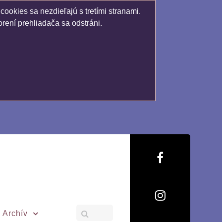
ookies sa nezdieľajú s tretími stranami.
rení prehliadača sa odstráni.
Archív