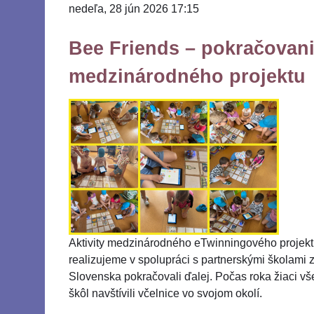
nedeľa, 28 jún 2026 17:15
Bee Friends – pokračovanie
medzinárodného projektu
Aktivity medzinárodného eTwinningového projektu
realizujeme v spolupráci s partnerskými školami 
Slovenska pokračovali ďalej. Počas roka žiaci vš
škôl navštívili včelnice vo svojom okolí.