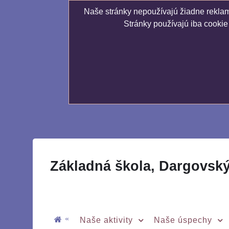
Naše stránky nepoužívajú žiadne reklamn
Stránky používajú iba cookie
Základná škola, Dargovsk
«
Naše aktivity
Naše úspechy