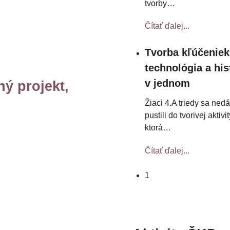
tvorby
…
Čítať ďalej...
Tvorba kľúčeniek
technológia a his
v jednom
ý projekt,
Žiaci 4.A triedy sa ned
pustili do tvorivej aktivit
ktorá
…
Čítať ďalej...
1