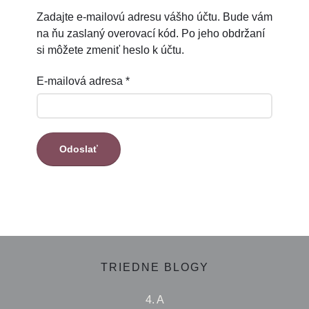
Zadajte e-mailovú adresu vášho účtu. Bude vám
na ňu zaslaný overovací kód. Po jeho obdržaní
si môžete zmeniť heslo k účtu.
E-mailová adresa
*
Odoslať
TRIEDNE BLOGY
4. A