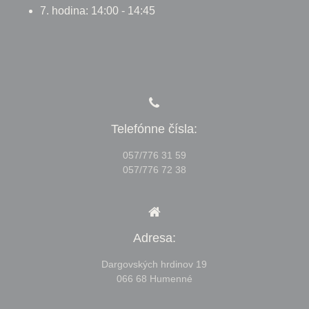
7. hodina: 14:00 - 14:45
Telefónne čísla:
057/776 31 59
057/776 72 38
Adresa:
Dargovských hrdinov 19
066 68 Humenné