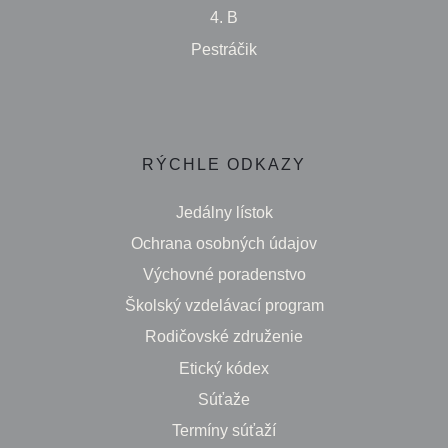
4. B
Pestráčik
RÝCHLE ODKAZY
Jedálny lístok
Ochrana osobných údajov
Výchovné poradenstvo
Školský vzdelávací program
Rodičovské združenie
Etický kódex
Súťaže
Termíny súťaží