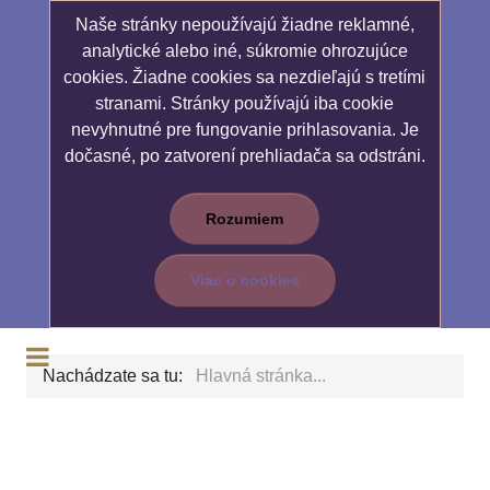
Naše stránky nepoužívajú žiadne reklamné,
analytické alebo iné, súkromie ohrozujúce
cookies. Žiadne cookies sa nezdieľajú s tretími
stranami. Stránky používajú iba cookie
nevyhnutné pre fungovanie prihlasovania. Je
dočasné, po zatvorení prehliadača sa odstráni.
Rozumiem
Viac o cookies
Nachádzate sa tu:
Hlavná stránka...