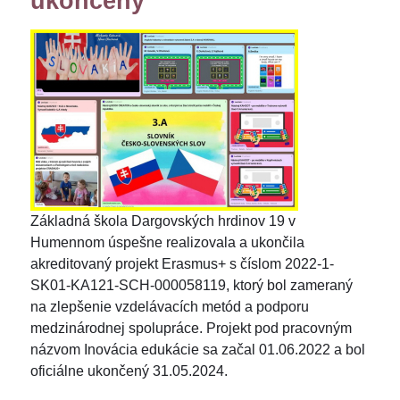
ukončený
Základná škola Dargovských hrdinov 19 v
Humennom úspešne realizovala a ukončila
akreditovaný projekt Erasmus+ s číslom 2022-1-
SK01-KA121-SCH-000058119, ktorý bol zameraný
na zlepšenie vzdelávacích metód a podporu
medzinárodnej spolupráce. Projekt pod pracovným
názvom Inovácia edukácie sa začal 01.06.2022 a bol
oficiálne ukončený 31.05.2024.