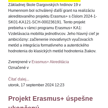
Základnej škole Dargovských hrdinov 19 v
Humennom bol schválený ďalší grant na realizáciu
akreditovaného projektu Erasmus+ s číslom 2024-1-
SK01-KA121-SCH-000236191. Tento projekt
prebieha v rámci programu Erasmus+ KA1:
Vzdelávacia mobilita jednotlivcov. Jeho hlavný cieľ je
ambiciózny: začlenenie inovatívnych vyučovacích
metód a integrácia formatívneho a autentického
hodnotenia do klasických metód hodnotenia žiakov.
Zverejnené v
Erasmus+ Akreditácia
Označené v
Čítať ďalej...
utorok, 17 september 2024 12:23
Projekt Erasmus+ úspešne