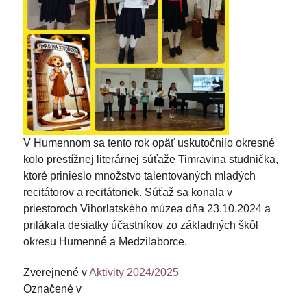
V Humennom sa tento rok opäť uskutočnilo okresné
kolo prestížnej literárnej súťaže Timravina studnička,
ktoré prinieslo množstvo talentovaných mladých
recitátorov a recitátoriek. Súťaž sa konala v
priestoroch Vihorlatského múzea dňa 23.10.2024 a
prilákala desiatky účastníkov zo základných škôl
okresu Humenné a Medzilaborce.
Zverejnené v
Aktivity 2024/2025
Označené v