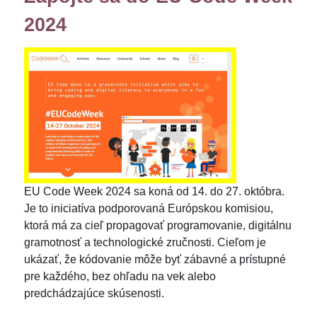
2024
EU Code Week 2024 sa koná od 14. do 27. októbra.
Je to iniciatíva podporovaná Európskou komisiou,
ktorá má za cieľ propagovať programovanie, digitálnu
gramotnosť a technologické zručnosti. Cieľom je
ukázať, že kódovanie môže byť zábavné a prístupné
pre každého, bez ohľadu na vek alebo
predchádzajúce skúsenosti.