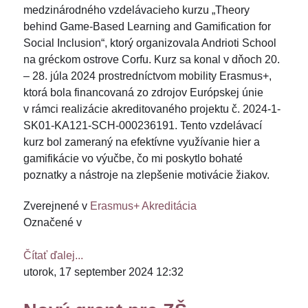
medzinárodného vzdelávacieho kurzu „Theory
behind Game-Based Learning and Gamification for
Social Inclusion“, ktorý organizovala Andrioti School
na gréckom ostrove Corfu. Kurz sa konal v dňoch 20.
– 28. júla 2024 prostredníctvom mobility Erasmus+,
ktorá bola financovaná zo zdrojov Európskej únie
v rámci realizácie akreditovaného projektu č. 2024-1-
SK01-KA121-SCH-000236191. Tento vzdelávací
kurz bol zameraný na efektívne využívanie hier a
gamifikácie vo výučbe, čo mi poskytlo bohaté
poznatky a nástroje na zlepšenie motivácie žiakov.
Zverejnené v
Erasmus+ Akreditácia
Označené v
Čítať ďalej...
utorok, 17 september 2024 12:32