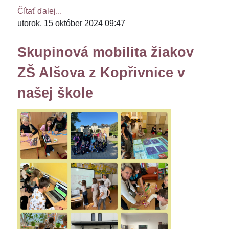
Čítať ďalej...
utorok, 15 október 2024 09:47
Skupinová mobilita žiakov
ZŠ Alšova z Kopřivnice v
našej škole