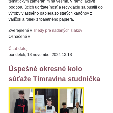
tematickým zameraním na vesmír. V rámci aktivít
podporujúcich udržateľnosť a recykláciu sa pustili do
výroby vlastného papiera zo starých kartónov z
vajíčok a roliek z toaletného papiera.
Zverejnené v
Triedy pre nadaných žiakov
Označené v
Čítať ďalej...
pondelok, 18 november 2024 13:18
Úspešné okresné kolo
súťaže Timravina studnička