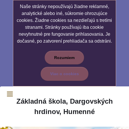
Naše stránky nepoužívajú žiadne reklamné,
analytické alebo iné, súkromie ohrozujúce
cookies. Žiadne cookies sa nezdieľajú s tretími
stranami. Stránky používajú iba cookie
nevyhnutné pre fungovanie prihlasovania. Je
dočasné, po zatvorení prehliadača sa odstráni.
Rozumiem
Viac o cookies
Základná škola, Dargovských
hrdinov, Humenné