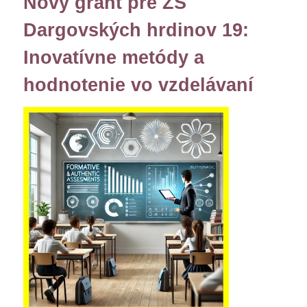
Nový grant pre ZŠ
Dargovských hrdinov 19:
Inovatívne metódy a
hodnotenie vo vzdelávaní