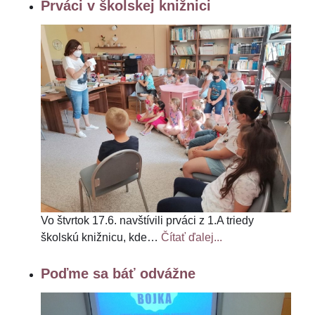
Prváci v školskej knižnici
Vo štvrtok 17.6. navštívili prváci z 1.A triedy
školskú knižnicu, kde
…
Čítať ďalej...
Poďme sa báť odvážne