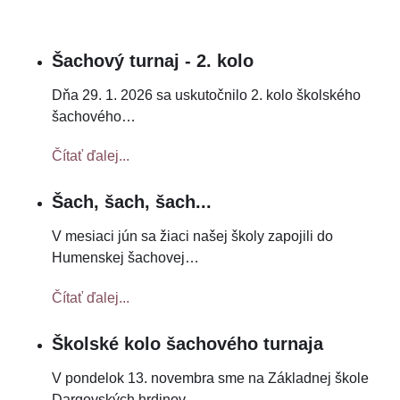
Šachový turnaj - 2. kolo
Dňa 29. 1. 2026 sa uskutočnilo 2. kolo školského
šachového
…
Čítať ďalej...
Šach, šach, šach...
V mesiaci jún sa žiaci našej školy zapojili do
Humenskej šachovej
…
Čítať ďalej...
Školské kolo šachového turnaja
V pondelok 13. novembra sme na Základnej škole
Dargovských hrdinov,
…