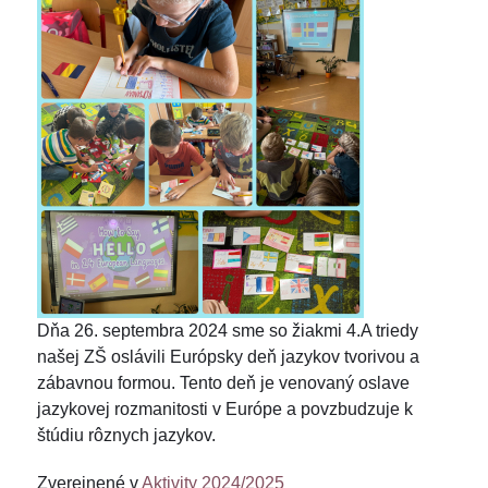
Dňa 26. septembra 2024 sme so žiakmi 4.A triedy
našej ZŠ oslávili Európsky deň jazykov tvorivou a
zábavnou formou. Tento deň je venovaný oslave
jazykovej rozmanitosti v Európe a povzbudzuje k
štúdiu rôznych jazykov.
Zverejnené v
Aktivity 2024/2025