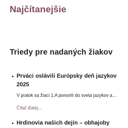
Najčítanejšie
Triedy pre nadaných žiakov
Prváci oslávili Európsky deň jazykov
2025
V piatok sa žiaci 1.A ponorili do sveta jazykov a
…
Čítať ďalej...
Hrdinovia našich dejín – obhajoby