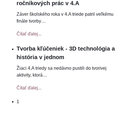
ročníkových prác v 4.A
Záver školského roka v 4.A triede patril veľkému
finále tvorby
…
Čítať ďalej...
Tvorba kľúčeniek - 3D technológia a
história v jednom
Žiaci 4.A triedy sa nedávno pustili do tvorivej
aktivity, ktorá
…
Čítať ďalej...
1