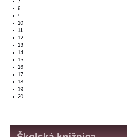
7
8
9
10
11
12
13
14
15
16
17
18
19
20
Školská knižnica