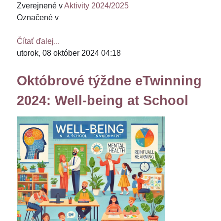
Zverejnené v
Aktivity 2024/2025
Označené v
Čítať ďalej...
utorok, 08 október 2024 04:18
Októbrové týždne eTwinning
2024: Well-being at School