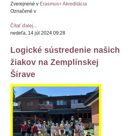
Zverejnené v
Erasmus+ Akreditácia
Označené v
Čítať ďalej...
nedeľa, 14 júl 2024 09:28
Logické sústredenie našich
žiakov na Zemplínskej
Šírave