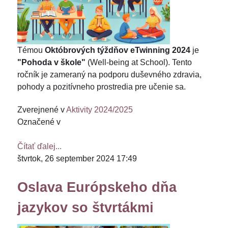
Témou
Októbrových týždňov eTwinning 2024
je
"Pohoda v škole"
(Well-being at School). Tento
ročník je zameraný na podporu duševného zdravia,
pohody a pozitívneho prostredia pre učenie sa.
Zverejnené v
Aktivity 2024/2025
Označené v
Čítať ďalej...
štvrtok, 26 september 2024 17:49
Oslava Európskeho dňa
jazykov so štvrtákmi