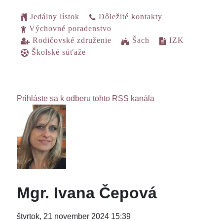
Jedálny lístok
Dôležité kontakty
Výchovné poradenstvo
Rodičovské združenie
Šach
IZK
Školské súťaže
Prihláste sa k odberu tohto RSS kanála
Mgr. Ivana Čepová
štvrtok, 21 november 2024 15:39