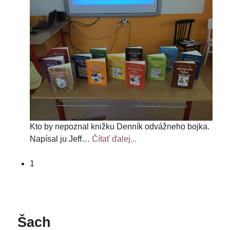
Kto by nepoznal knižku Denník odvážneho bojka.
Napísal ju Jeff
…
Čítať ďalej...
1
Šach