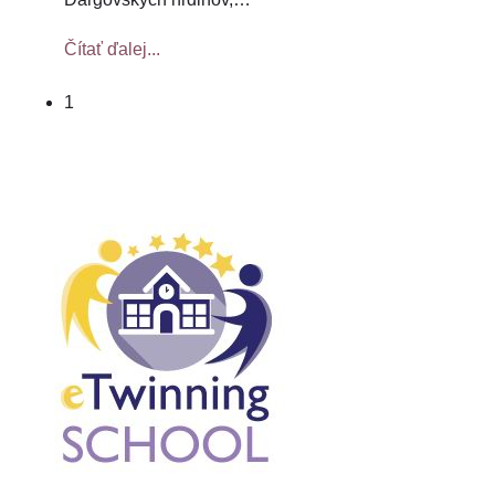
Čítať ďalej...
1