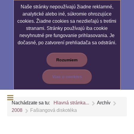
Naše stránky nepoužívajú žiadne reklamné,
analytické alebo iné, súkromie ohrozujúce
cookies. Žiadne cookies sa nezdieľajú s tretími
stranami. Stránky používajú iba cookie
nevyhnutné pre fungovanie prihlasovania. Je
dočasné, po zatvorení prehliadača sa odstráni.
Rozumiem
Viac o cookies
Nachádzate sa tu:
Hlavná stránka...
Archív
2008
Fašiangová diskotéka