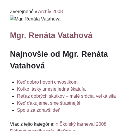
Zverejnené v
Archív 2008
Mgr. Renáta Vatahová
Najnovšie od Mgr. Renáta
Vatahová
Keď dobro hovorí chvostíkom
Koľko lásky unesie jedna škatuľa
Reťaz dobrých skutkov – malé srdcia, veľká sila
Keď ďakujeme, sme šťastnejší
Spolu za zdravší deň
Viac z tejto kategórie:
« Školský karneval 2008