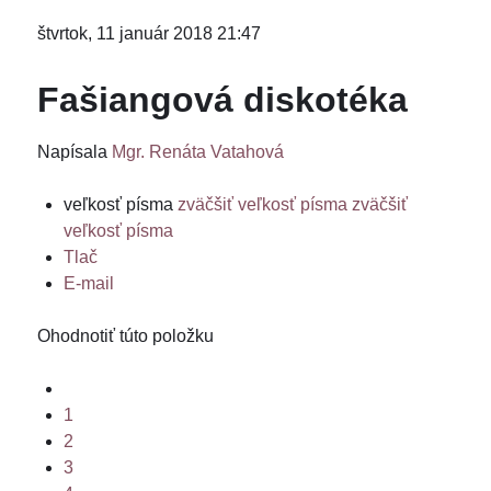
štvrtok, 11 január 2018 21:47
Fašiangová diskotéka
Napísala
Mgr. Renáta Vatahová
veľkosť písma
zväčšiť veľkosť písma
zväčšiť
veľkosť písma
Tlač
E-mail
Ohodnotiť túto položku
1
2
3