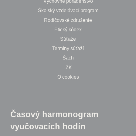
Výchovné poradenstvo
Školský vzdelávací program
Rodičovské združenie
Etický kódex
Súťaže
Termíny súťaží
Šach
IZK
O cookies
Časový harmonogram
vyučovacích hodín