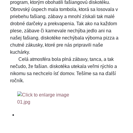
program, ktorým obohatili fašiangovú diskotéku.
Obrovský úspech mala tombola, ktorá sa losovala v
priebehu fašiang. zábavy a mnohí získali tak malé
drobné darčeky a prekvapenia. Tak ako na každom
plese, zábave či karnevale nechýba jedlo ani na
našej fašiang. diskotéke nechýbala výborna pizza a
chutné zákusky, ktoré pre nás pripravili naše
kuchárky.
Celá atmosféra bola plná zábavy, tanca, a tak
nečudo, že fašian. diskotéka utekala veľmi rýchlo a
nikomu sa nechcelo ísť domov. Tešíme sa na ďalší
ročník.