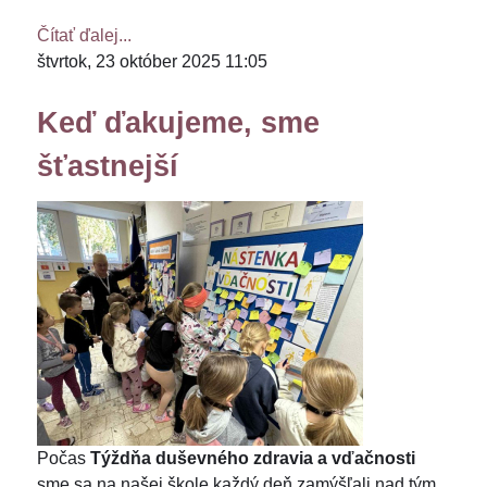
Čítať ďalej...
štvrtok, 23 október 2025 11:05
Keď ďakujeme, sme
šťastnejší
Počas
Týždňa duševného zdravia a vďačnosti
sme sa na našej škole každý deň zamýšľali nad tým,