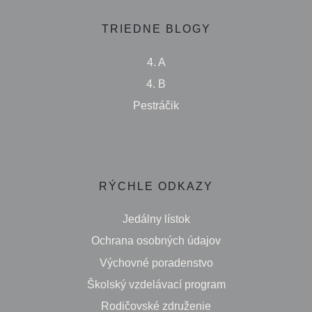
TRIEDNE BLOGY
4. A
4. B
Pestráčik
RÝCHLE ODKAZY
Jedálny lístok
Ochrana osobných údajov
Výchovné poradenstvo
Školský vzdelávací program
Rodičovské združenie