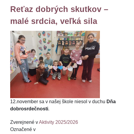
Reťaz dobrých skutkov –
malé srdcia, veľká sila
12.november sa v našej škole niesol v duchu
Dňa
dobrosrdečnosti
.
Zverejnené v
Aktivity 2025/2026
Označené v