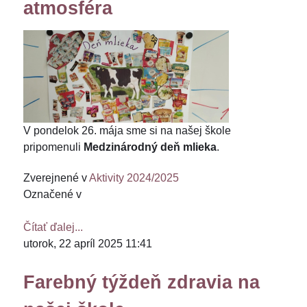
atmosféra
V pondelok 26. mája sme si na našej škole
pripomenuli
Medzinárodný deň mlieka
.
Zverejnené v
Aktivity 2024/2025
Označené v
Čítať ďalej...
utorok, 22 apríl 2025 11:41
Farebný týždeň zdravia na