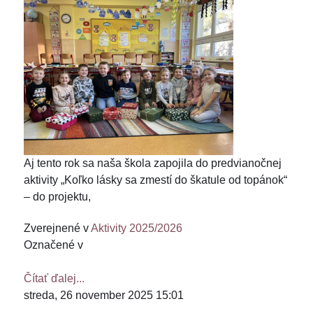
Aj tento rok sa naša škola zapojila do predvianočnej
aktivity „Koľko lásky sa zmestí do škatule od topánok“
– do projektu,
Zverejnené v
Aktivity 2025/2026
Označené v
Čítať ďalej...
streda, 26 november 2025 15:01