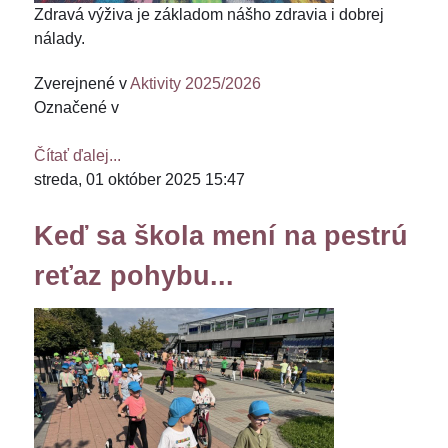
Zdravá výživa je základom nášho zdravia i dobrej
nálady.
Zverejnené v
Aktivity 2025/2026
Označené v
Čítať ďalej...
streda, 01 október 2025 15:47
Keď sa škola mení na pestrú
reťaz pohybu...