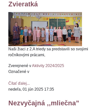
Zvieratká
Naši žiaci z 2.A triedy sa predstavili so svojimi
ročníkovými prácami,
Zverejnené v
Aktivity 2024/2025
Označené v
Čítať ďalej...
nedeľa, 01 jún 2025 17:35
Nezvyčajná ,,mliečna”