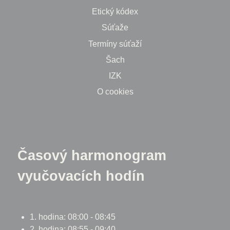
Etický kódex
Súťaže
Termíny súťaží
Šach
IZK
O cookies
Časový harmonogram
vyučovacích hodín
1. hodina: 08:00 - 08:45
2. hodina: 08:55 - 09:40