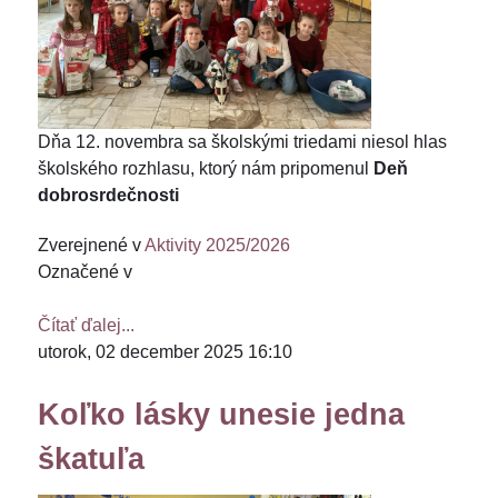
Dňa 12. novembra sa školskými triedami niesol hlas
školského rozhlasu, ktorý nám pripomenul
Deň
dobrosrdečnosti
Zverejnené v
Aktivity 2025/2026
Označené v
Čítať ďalej...
utorok, 02 december 2025 16:10
Koľko lásky unesie jedna
škatuľa