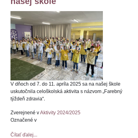
našej škole
V dňoch od 7. do 11. apríla 2025 sa na našej škole
uskutočnila celoškolská aktivita s názvom „Farebný
týždeň zdravia“.
Zverejnené v
Aktivity 2024/2025
Označené v
Čítať ďalej...