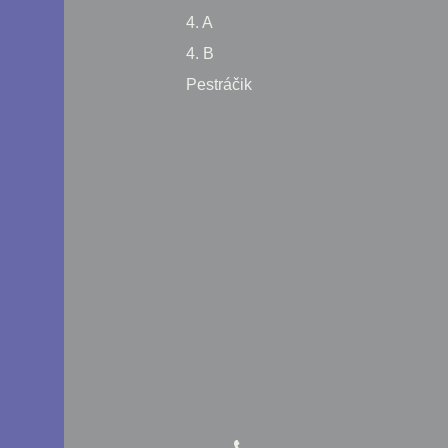
4. A
4. B
Pestráčik