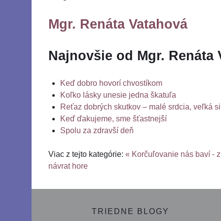
Mgr. Renáta Vatahová
Najnovšie od Mgr. Renáta 
Keď dobro hovorí chvostíkom
Koľko lásky unesie jedna škatuľa
Reťaz dobrých skutkov – malé srdcia, veľká si
Keď ďakujeme, sme šťastnejší
Spolu za zdravší deň
Viac z tejto kategórie:
« Korčuľovanie nás baví - 
návrat hore
TRIEDNE BLOGY