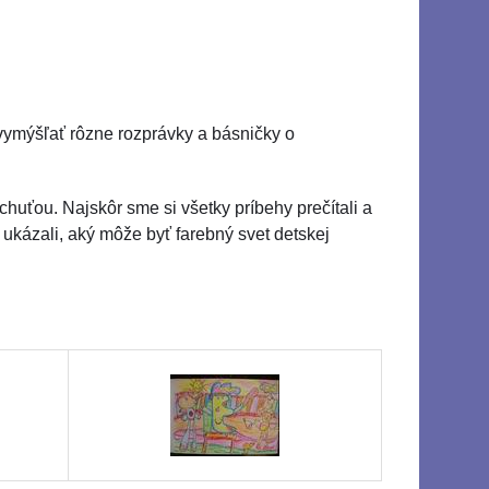
vymýšľať rôzne rozprávky a básničky o
 chuťou. Najskôr sme si všetky príbehy prečítali a
i ukázali, aký môže byť farebný svet detskej