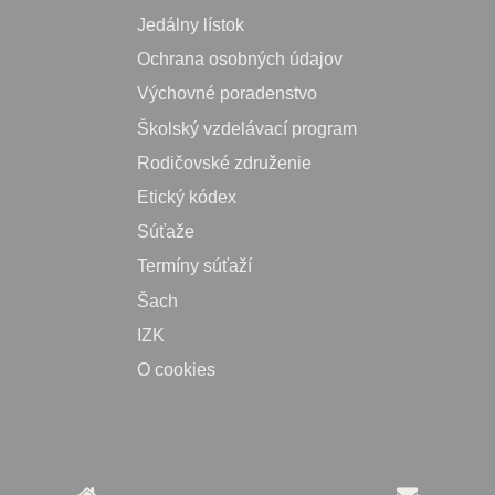
Jedálny lístok
Ochrana osobných údajov
Výchovné poradenstvo
Školský vzdelávací program
Rodičovské združenie
Etický kódex
Súťaže
Termíny súťaží
Šach
IZK
O cookies