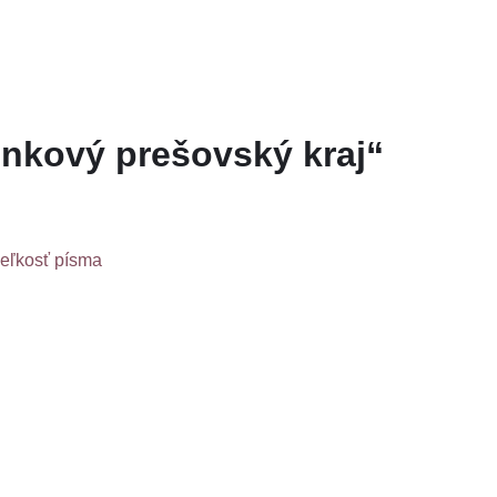
nkový prešovský kraj“
veľkosť písma