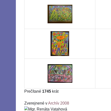
Prečítané
1745
krát
Zverejnené v
Archív 2008