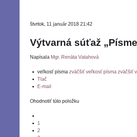
štvrtok, 11 január 2018 21:42
Výtvarná súťaž „Písme
Napísala
Mgr. Renáta Vatahová
veľkosť písma
zväčšiť veľkosť písma
zväčšiť 
Tlač
E-mail
Ohodnotiť túto položku
1
2