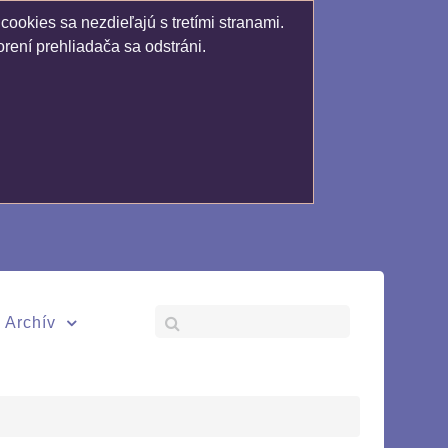
ookies sa nezdieľajú s tretími stranami.
rení prehliadača sa odstráni.
Archív