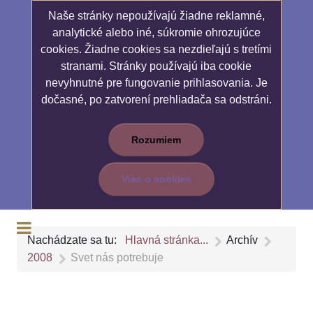
Naše stránky nepoužívajú žiadne reklamné,
analytické alebo iné, súkromie ohrozujúce
cookies. Žiadne cookies sa nezdieľajú s tretími
stranami. Stránky používajú iba cookie
nevyhnutné pre fungovanie prihlasovania. Je
dočasné, po zatvorení prehliadača sa odstráni.
Rozumiem
Viac o cookies
Nachádzate sa tu:
Hlavná stránka...
Archív
2008
Svet nás potrebuje