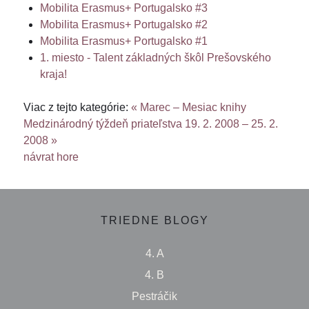
Mobilita Erasmus+ Portugalsko #3
Mobilita Erasmus+ Portugalsko #2
Mobilita Erasmus+ Portugalsko #1
1. miesto - Talent základných škôl Prešovského
kraja!
Viac z tejto kategórie:
« Marec – Mesiac knihy
Medzinárodný týždeň priateľstva 19. 2. 2008 – 25. 2.
2008 »
návrat hore
TRIEDNE BLOGY
4. A
4. B
Pestráčik