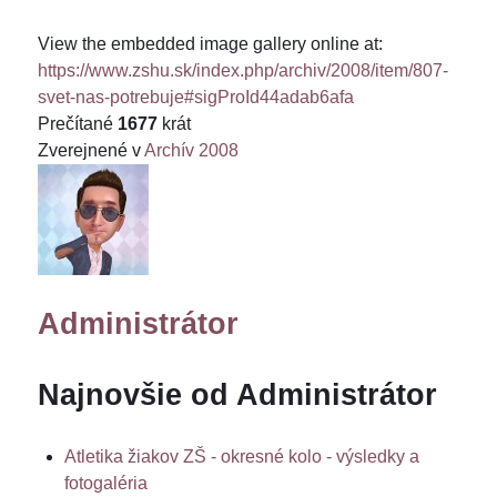
View the embedded image gallery online at:
https://www.zshu.sk/index.php/archiv/2008/item/807-
svet-nas-potrebuje#sigProId44adab6afa
Prečítané
1677
krát
Zverejnené v
Archív 2008
Administrátor
Najnovšie od Administrátor
Atletika žiakov ZŠ - okresné kolo - výsledky a
fotogaléria