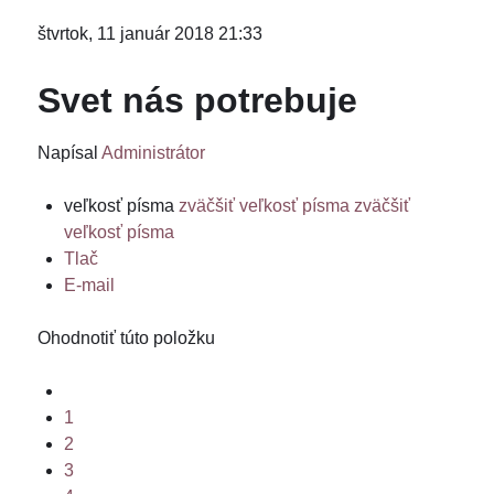
štvrtok, 11 január 2018 21:33
Svet nás potrebuje
Napísal
Administrátor
veľkosť písma
zväčšiť veľkosť písma
zväčšiť
veľkosť písma
Tlač
E-mail
Ohodnotiť túto položku
1
2
3