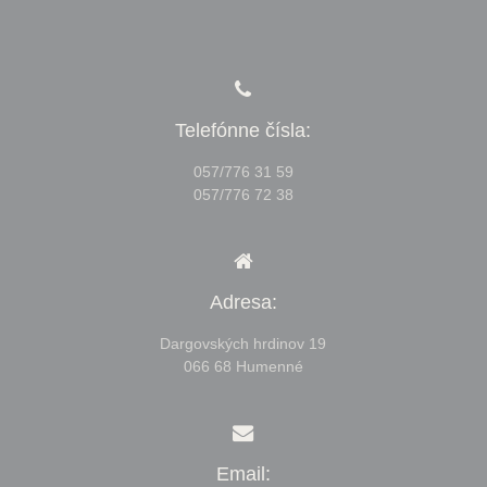
Telefónne čísla:
057/776 31 59
057/776 72 38
Adresa:
Dargovských hrdinov 19
066 68 Humenné
Email: