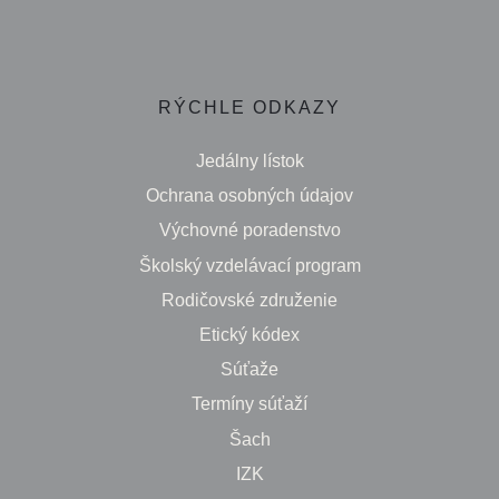
RÝCHLE ODKAZY
Jedálny lístok
Ochrana osobných údajov
Výchovné poradenstvo
Školský vzdelávací program
Rodičovské združenie
Etický kódex
Súťaže
Termíny súťaží
Šach
IZK