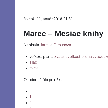
štvrtok, 11 január 2018 21:31
Marec – Mesiac knihy
Napísala
Jarmila Cirbusová
veľkosť písma
zväčšiť veľkosť písma
zväčšiť 
Tlač
E-mail
Ohodnotiť túto položku
1
2