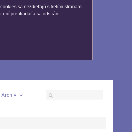
ookies sa nezdieľajú s tretími stranami.
rení prehliadača sa odstráni.
Archív