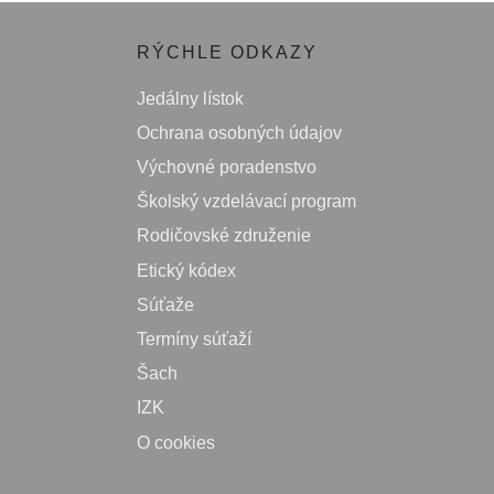
RÝCHLE ODKAZY
Jedálny lístok
Ochrana osobných údajov
Výchovné poradenstvo
Školský vzdelávací program
Rodičovské združenie
Etický kódex
Súťaže
Termíny súťaží
Šach
IZK
O cookies