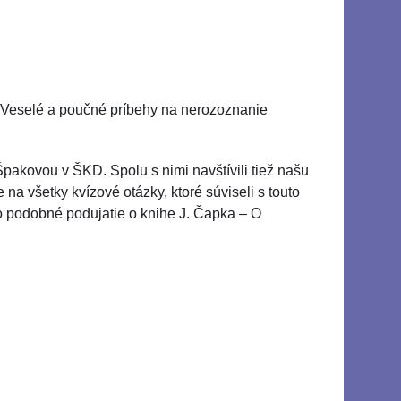
a. Veselé a poučné príbehy na nerozoznanie
 Špakovou v ŠKD. Spolu s nimi navštívili tiež našu
na všetky kvízové otázky, ktoré súviseli s touto
ilo podobné podujatie o knihe J. Čapka – O