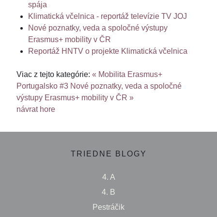
spája
Klimatická včelnica - reportáž televízie TV JOJ
Nové poznatky, veda a spoločné výstupy
Erasmus+ mobility v ČR
Reportáž HNTV o projekte Klimatická včelnica
Viac z tejto kategórie:
« Mobilita Erasmus+
Portugalsko #3
Nové poznatky, veda a spoločné
výstupy Erasmus+ mobility v ČR »
návrat hore
TRIEDNE BLOGY
4. A
4. B
Pestráčik