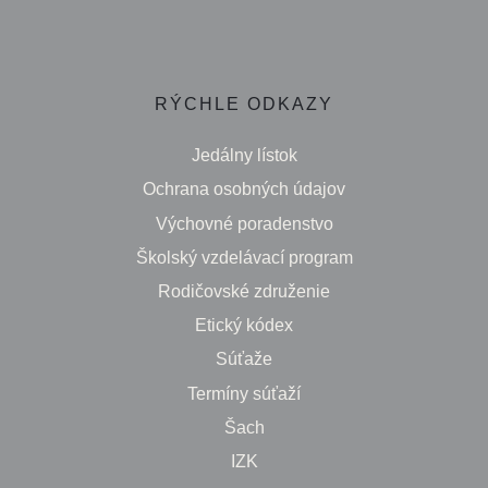
RÝCHLE ODKAZY
Jedálny lístok
Ochrana osobných údajov
Výchovné poradenstvo
Školský vzdelávací program
Rodičovské združenie
Etický kódex
Súťaže
Termíny súťaží
Šach
IZK