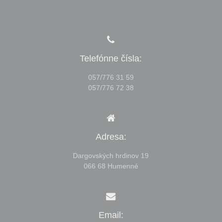
Telefónne čísla:
057/776 31 59
057/776 72 38
Adresa:
Dargovských hrdinov 19
066 68 Humenné
Email: