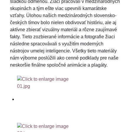
sladkou odmenou. Žiaci pracovali v medzinárodných
skupinách a tým ešte viac upevnili kamarátske
vzťahy. Úlohou našich medzinárodných slovensko-
českých tímov bolo nielen obdivovať históriu, ale aj
aktívne zbierať vizuálny materiál a rôzne zaujímavé
fakty. Tieto zozbierané informácie a fotografie žiaci
následne spracovávali s využitím moderných
nástrojov umelej inteligencie. Všetky tieto materiály
nám výborne poslúžili ako cenné podklady pre naše
neskoršie finálne spoločné animácie a plagáty.