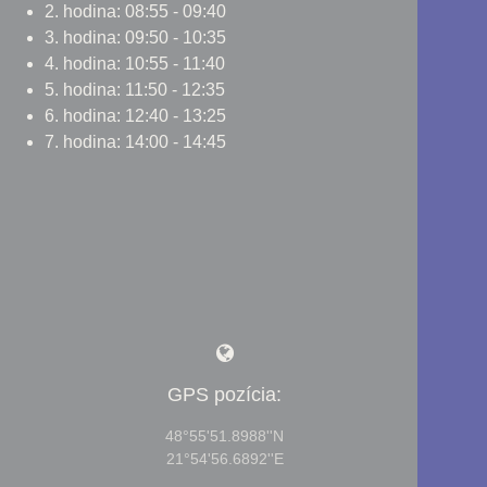
2. hodina: 08:55 - 09:40
3. hodina: 09:50 - 10:35
4. hodina: 10:55 - 11:40
5. hodina: 11:50 - 12:35
6. hodina: 12:40 - 13:25
7. hodina: 14:00 - 14:45
GPS pozícia:
48°55'51.8988''N
21°54'56.6892''E