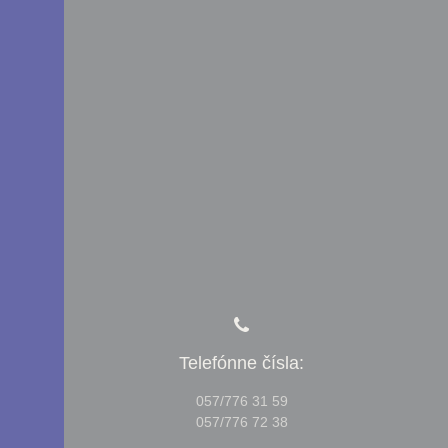
Telefónne čísla:
057/776 31 59
057/776 72 38