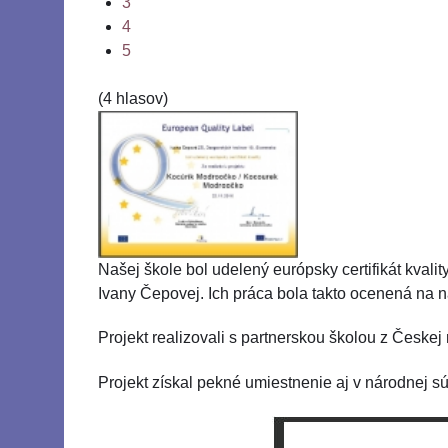
3
4
5
(4 hlasov)
Našej škole bol udelený európsky certifikát kvalit
Ivany Čepovej. Ich práca bola takto ocenená na n
Projekt realizovali s partnerskou školou z Českej
Projekt získal pekné umiestnenie aj v národnej sú