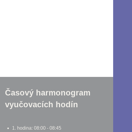
Časový harmonogram
vyučovacích hodín
1. hodina: 08:00 - 08:45