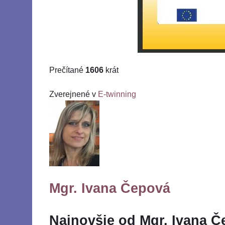
Prečítané
1606
krát
Zverejnené v
E-twinning
Mgr. Ivana Čepová
Najnovšie od Mgr. Ivana 