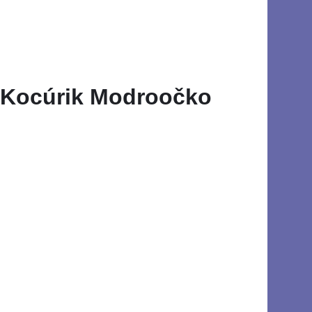
kt Kocúrik Modroočko