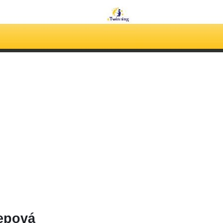
Čepová