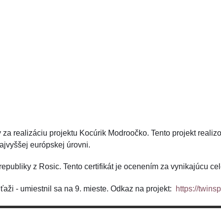
y za realizáciu projektu Kocúrik Modroočko. Tento projekt realiz
ajvyššej európskej úrovni.
 republiky z Rosic. Tento certifikát je ocenením za vynikajúcu 
ťaži - umiestnil sa na 9. mieste. Odkaz na projekt:
https://twin