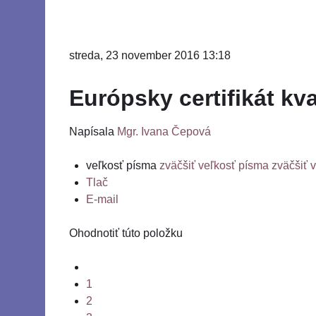
streda, 23 november 2016 13:18
Európsky certifikát k
Napísala
Mgr. Ivana Čepová
veľkosť písma
zväčšiť veľkosť písma
zväčšiť 
Tlač
E-mail
Ohodnotiť túto položku
1
2