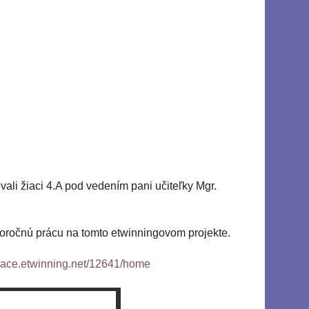
ovali žiaci 4.A pod vedením pani učiteľky Mgr.
celoročnú prácu na tomto etwinningovom projekte.
space.etwinning.net/12641/home