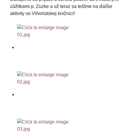
zážitkami p. Zuzke a už teraz sa tešíme na ďalšie
aktivity vo Vihorlatskej knižnici!