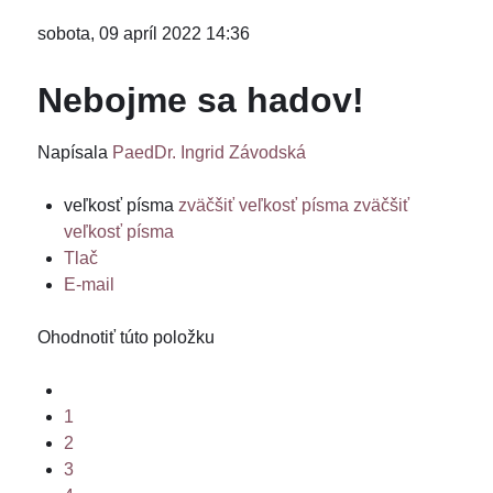
sobota, 09 apríl 2022 14:36
Nebojme sa hadov!
Napísala
PaedDr. Ingrid Závodská
veľkosť písma
zväčšiť veľkosť písma
zväčšiť
veľkosť písma
Tlač
E-mail
Ohodnotiť túto položku
1
2
3