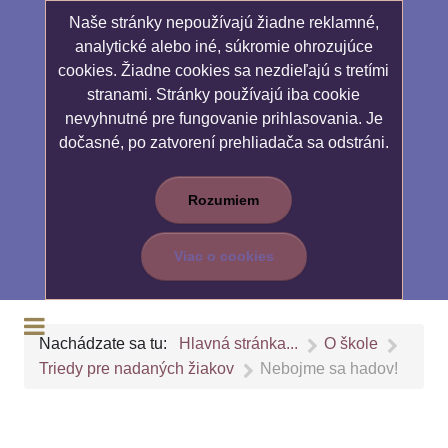
Naše stránky nepoužívajú žiadne reklamné,
analytické alebo iné, súkromie ohrozujúce
cookies. Žiadne cookies sa nezdieľajú s tretími
stranami. Stránky používajú iba cookie
nevyhnutné pre fungovanie prihlasovania. Je
dočasné, po zatvorení prehliadača sa odstráni.
Rozumiem
Viac o cookies
Nachádzate sa tu:
Hlavná stránka...
O škole
Triedy pre nadaných žiakov
Nebojme sa hadov!