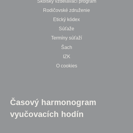
Školský vzdelávací program
Rodičovské združenie
Etický kódex
Súťaže
Termíny súťaží
Šach
IZK
O cookies
Časový harmonogram
vyučovacích hodín