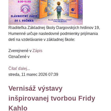
Riaditeľka Základnej školy Dargovských hrdinov 19,
Humenné určuje nasledovné podmienky prijímania
detí na vzdelávanie v základnej škole:
Zverejnené v
Zápis
Označené v
Čítať ďalej...
streda, 11 marec 2026 07:39
Vernisáž výstavy
inšpirovanej tvorbou Fridy
Kahlo