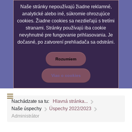
Naše stránky nepoužívajú žiadne reklamné,
analytické alebo iné, súkromie ohrozujúce
cookies. Žiadne cookies sa nezdieľajú s tretími
stranami. Stránky používajú iba cookie
nevyhnutné pre fungovanie prihlasovania. Je
dočasné, po zatvorení prehliadača sa odstráni.
Rozumiem
Viac o cookies
Nachádzate sa tu:
Hlavná stránka...
Naše úspechy
Úspechy 2022/2023
Administrátor