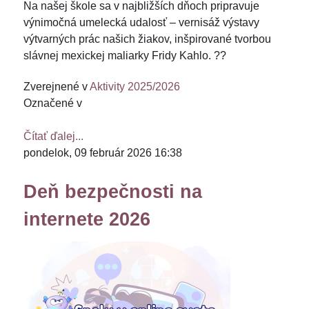
Na našej škole sa v najbližších dňoch pripravuje
výnimočná umelecká udalosť – vernisáž výstavy
výtvarných prác našich žiakov, inšpirované tvorbou
slávnej mexickej maliarky
Fridy Kahlo
. ??
Zverejnené v
Aktivity 2025/2026
Označené v
Čítať ďalej...
pondelok, 09 február 2026 16:38
Deň bezpečnosti na
internete 2026