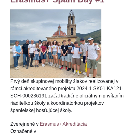
Prvý deň skupinovej mobility žiakov realizovanej v
rámci akreditovaného projektu 2024-1-SK01-KA121-
SCH-000236191 začal tradične oficiálnym privítaním
riaditeľkou školy a koordinátorkou projektov
španielskej hosťujúcej školy.
Zverejnené v
Erasmus+ Akreditácia
Označené v