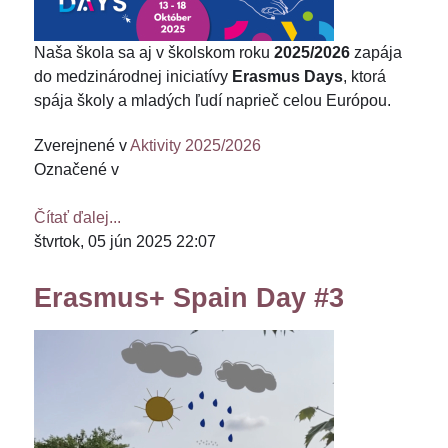
Naša škola sa aj v školskom roku
2025/2026
zapája
do medzinárodnej iniciatívy
Erasmus Days
, ktorá
spája školy a mladých ľudí naprieč celou Európou.
Zverejnené v
Aktivity 2025/2026
Označené v
Čítať ďalej...
štvrtok, 05 jún 2025 22:07
Erasmus+ Spain Day #3