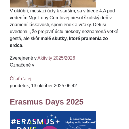
V októbri, mesiaci úcty k starším, sa v triede 4.A pod
vedením Mgr. Ľuby Cerulovej niesol školský deň v
znamení láskavosti, spomienok a vďaky. Deti si
uvedomili, že prejaviť úctu niekedy neznamená veľké
gestá, ale skôr
malé skutky, ktoré pramenia zo
srdca
.
Zverejnené v
Aktivity 2025/2026
Označené v
Čítať ďalej...
pondelok, 13 október 2025 06:42
Erasmus Days 2025