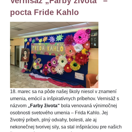
Vernisáž „Farby života“ –
pocta Fride Kahlo
18. marec sa na pôde našej školy niesol v znamení
umenia, emócií a inšpiratívnych príbehov. Vernisáž s
názvom
„Farby života“
bola venovaná výnimočnej
osobnosti svetového umenia – Frida Kahlo. Jej
životný príbeh, plný odvahy, bolesti, ale aj
nekonečnej tvorivej sily, sa stal inšpiráciou pre našich