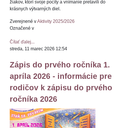
žiakov, ktorí svoje pocity a vnímanie pretavili do
krásnych výtvarných diel.
Zverejnené v
Aktivity 2025/2026
Označené v
Čítať ďalej...
streda, 11 marec 2026 12:54
Zápis do prvého ročníka 1.
apríla 2026 - informácie pre
rodičov k zápisu do prvého
ročníka 2026