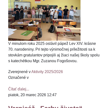
V minulom roku 2025 oslávil pápež Lev XIV. krásne
70. narodeniny. Pri tejto výnimočnej príležitosti sa k
stovkám gratulantov pripojili aj žiaci našej školy spolu
s katechétkou Mgr. Zuzanou Fogošovou.
Zverejnené v
Aktivity 2025/2026
Označené v
Čítať ďalej...
piatok, 20 marec 2026 12:47