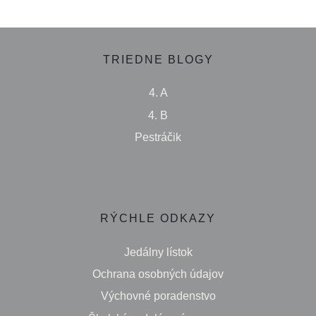
TRIEDNE BLOGY
4. A
4. B
Pestráčik
RÝCHLE ODKAZY
Jedálny lístok
Ochrana osobných údajov
Výchovné poradenstvo