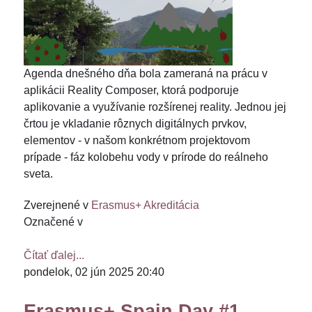
Agenda dnešného dňa bola zameraná na prácu v
aplikácii Reality Composer, ktorá podporuje
aplikovanie a využívanie rozšírenej reality. Jednou jej
črtou je vkladanie rôznych digitálnych prvkov,
elementov - v našom konkrétnom projektovom
prípade - fáz kolobehu vody v prírode do reálneho
sveta.
Zverejnené v
Erasmus+ Akreditácia
Označené v
Čítať ďalej...
pondelok, 02 jún 2025 20:40
Erasmus+ Spain Day #1