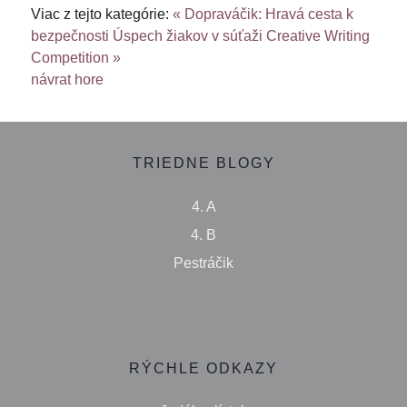
Viac z tejto kategórie:
« Dopraváčik: Hravá cesta k
bezpečnosti
Úspech žiakov v súťaži Creative Writing
Competition »
návrat hore
TRIEDNE BLOGY
4. A
4. B
Pestráčik
RÝCHLE ODKAZY