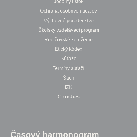
Jedálny lístok
Ochrana osobných údajov
Výchovné poradenstvo
Školský vzdelávací program
Rodičovské združenie
Etický kódex
Súťaže
Termíny súťaží
Šach
IZK
O cookies
Časový harmonogram