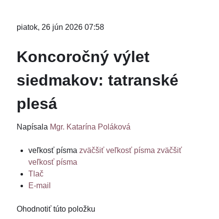
piatok, 26 jún 2026 07:58
Koncoročný výlet
siedmakov: tatranské
plesá
Napísala
Mgr. Katarína Poláková
veľkosť písma
zväčšiť veľkosť písma
zväčšiť
veľkosť písma
Tlač
E-mail
Ohodnotiť túto položku