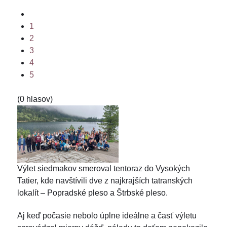
1
2
3
4
5
(0 hlasov)
Výlet siedmakov smeroval tentoraz do Vysokých
Tatier, kde navštívili dve z najkrajších tatranských
lokalít – Popradské pleso a Štrbské pleso.
Aj keď počasie nebolo úplne ideálne a časť výletu