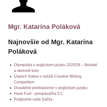
Mgr. Katarína Poláková
Najnovšie od Mgr. Katarína
Poláková
Olympiáda v anglickom jazyku 2025/26 – školské
a okresné kolo
Úspech žiakov v súťaži Creative Writing
Competition
Divadelné predstavenie v anglickom jazyku
Have Fun! - prespávačka 5.C
Podporme naše žiačky