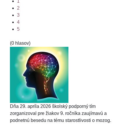
1
2
3
4
5
(0 hlasov)
Dňa 29. apríla 2026 školský podporný tím
zorganizoval pre žiakov 9. ročníka zaujímavú a
podnetnú besedu na tému starostlivosti o mozog.