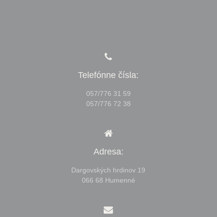
Telefónne čísla:
057/776 31 59
057/776 72 38
Adresa:
Dargovských hrdinov 19
066 68 Humenné