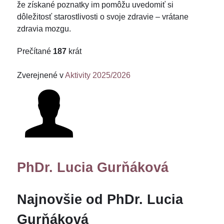
že získané poznatky im pomôžu uvedomiť si
dôležitosť starostlivosti o svoje zdravie – vrátane
zdravia mozgu.
Prečítané
187
krát
Zverejnené v
Aktivity 2025/2026
PhDr. Lucia Gurňáková
Najnovšie od PhDr. Lucia
Gurňáková