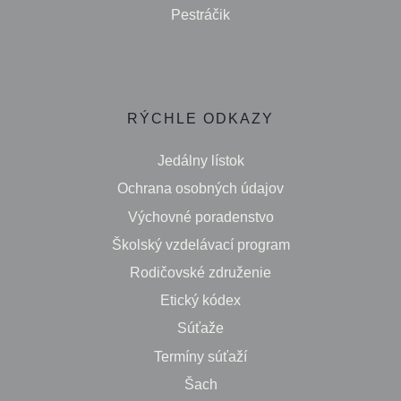
Pestráčik
RÝCHLE ODKAZY
Jedálny lístok
Ochrana osobných údajov
Výchovné poradenstvo
Školský vzdelávací program
Rodičovské združenie
Etický kódex
Súťaže
Termíny súťaží
Šach