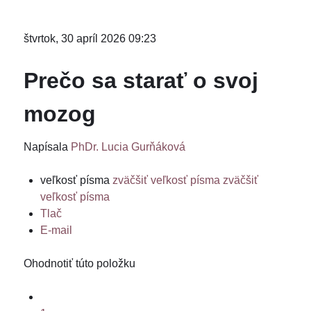
štvrtok, 30 apríl 2026 09:23
Prečo sa starať o svoj
mozog
Napísala
PhDr. Lucia Gurňáková
veľkosť písma
zväčšiť veľkosť písma
zväčšiť
veľkosť písma
Tlač
E-mail
Ohodnotiť túto položku