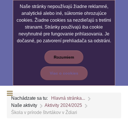
Naše stránky nepoužívajú žiadne reklamné,
analytické alebo iné, súkromie ohrozujúce
cookies. Žiadne cookies sa nezdieľajú s tretími
stranami. Stránky používajú iba cookie
nevyhnutné pre fungovanie prihlasovania. Je
dočasné, po zatvorení prehliadača sa odstráni.
Rozumiem
Viac o cookies
Nachádzate sa tu:
Hlavná stránka...
Naše aktivity
Aktivity 2024/2025
Škola v prírode štvrtákov v Ždiari