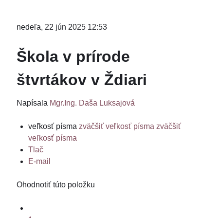
nedeľa, 22 jún 2025 12:53
Škola v prírode
štvrtákov v Ždiari
Napísala
Mgr.Ing. Daša Luksajová
veľkosť písma
zväčšiť veľkosť písma
zväčšiť
veľkosť písma
Tlač
E-mail
Ohodnotiť túto položku