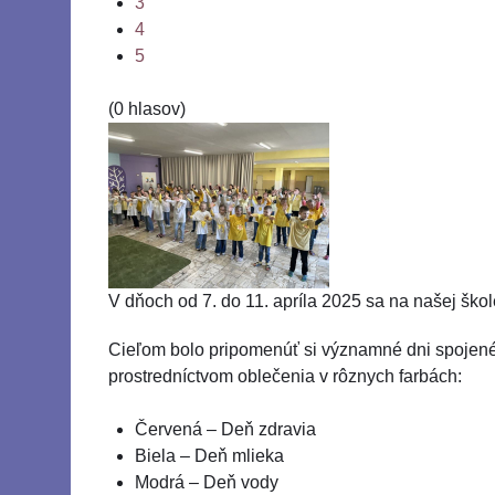
3
4
5
(0 hlasov)
V dňoch od 7. do 11. apríla 2025 sa na našej škol
Cieľom bolo pripomenúť si významné dni spojené s
prostredníctvom oblečenia v rôznych farbách:
Červená – Deň zdravia
Biela – Deň mlieka
Modrá – Deň vody