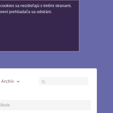
ookies sa nezdieľajú s tretími stranami.
rení prehliadača sa odstráni.
Archív
 škole