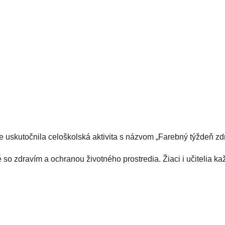
e uskutočnila celoškolská aktivita s názvom „Farebný týždeň zdr
o zdravím a ochranou životného prostredia. Žiaci i učitelia ka