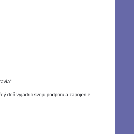
avia“.
ždý deň vyjadrili svoju podporu a zapojenie