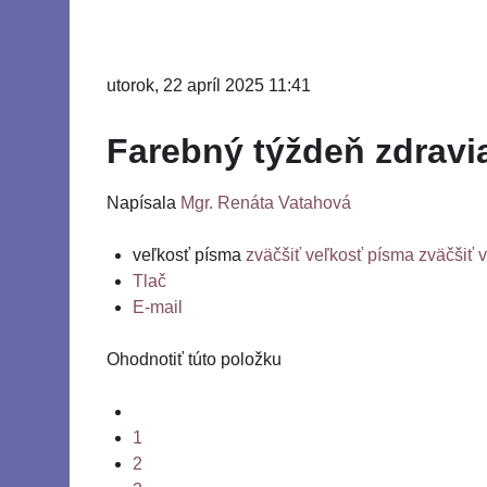
utorok, 22 apríl 2025 11:41
Farebný týždeň zdravi
Napísala
Mgr. Renáta Vatahová
veľkosť písma
zväčšiť veľkosť písma
zväčšiť 
Tlač
E-mail
Ohodnotiť túto položku
1
2