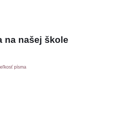
a na našej škole
veľkosť písma