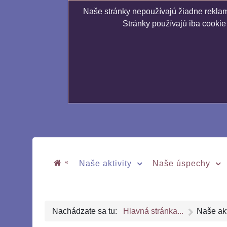
Naše stránky nepoužívajú žiadne reklamn
Stránky používajú iba cookie
«
Naše aktivity
Naše úspechy
Nachádzate sa tu:
Hlavná stránka...
Naše akt