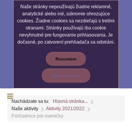
Naše stránky nepoužívajú žiadne reklamné,
analytické alebo iné, súkromie ohrozujúce
cookies. Žiadne cookies sa nezdieľajú s tretími
stranami. Stránky používajú iba cookie
nevyhnutné pre fungovanie prihlasovania. Je
dočasné, po zatvorení prehliadača sa odstráni.
Rozumiem
Viac o cookies
Nachádzate sa tu:
Hlavná stránka...
Naše aktivity
Aktivity 2021/2022
Pohľadnice pre mamičky