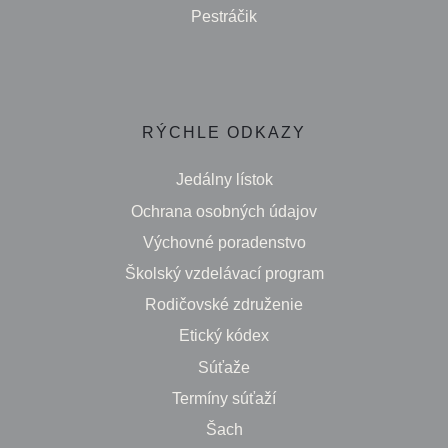
Pestráčik
RÝCHLE ODKAZY
Jedálny lístok
Ochrana osobných údajov
Výchovné poradenstvo
Školský vzdelávací program
Rodičovské združenie
Etický kódex
Súťaže
Termíny súťaží
Šach