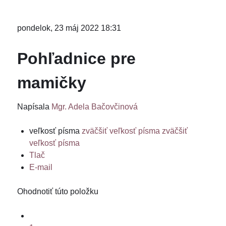
pondelok, 23 máj 2022 18:31
Pohľadnice pre
mamičky
Napísala
Mgr. Adela Bačovčinová
veľkosť písma
zväčšiť veľkosť písma
zväčšiť
veľkosť písma
Tlač
E-mail
Ohodnotiť túto položku