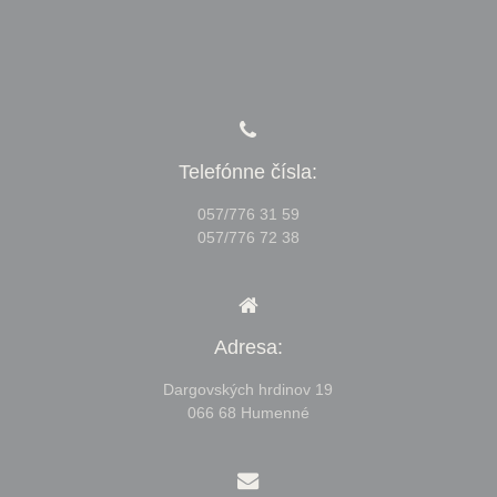
Telefónne čísla:
057/776 31 59
057/776 72 38
Adresa:
Dargovských hrdinov 19
066 68 Humenné