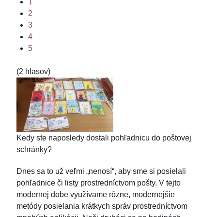
1
2
3
4
5
(2 hlasov)
Kedy ste naposledy dostali pohľadnicu do poštovej
schránky?
Dnes sa to už veľmi „nenosí“, aby sme si posielali
pohľadnice či listy prostredníctvom pošty. V tejto
modernej dobe využívame rôzne, modernejšie
metódy posielania krátkych správ prostredníctvom