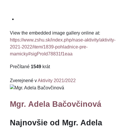
View the embedded image gallery online at:
https://www.zshu.sk/index.php/nase-aktivity/aktivity-
2021-2022/item/1839-pohladnice-pre-
mamicky#sigProId78831f1eaa
Prečítané
1549
krát
Zverejnené v
Aktivity 2021/2022
Mgr. Adela Bačovčinová
Najnovšie od Mgr. Adela