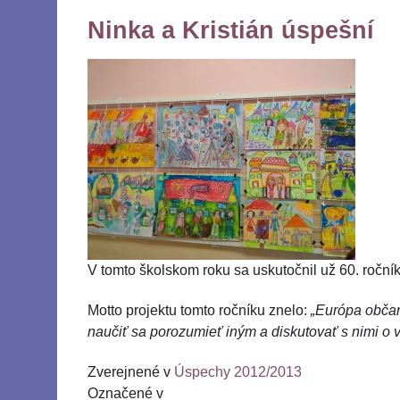
Ninka a Kristián úspešní
V tomto školskom roku sa uskutočnil už 60. roční
Motto projektu tomto ročníku znelo:
„Európa občan
naučiť sa porozumieť iným a diskutovať s nimi o 
Zverejnené v
Úspechy 2012/2013
Označené v