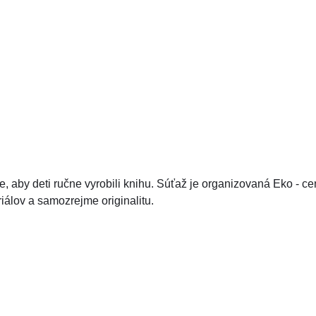
e, aby deti ručne vyrobili knihu. Súťaž je organizovaná Eko - cen
iálov a samozrejme originalitu.