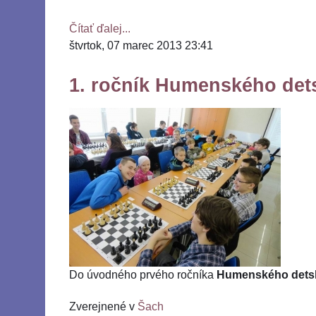
Čítať ďalej...
štvrtok, 07 marec 2013 23:41
1. ročník Humenského det
Do úvodného prvého ročníka
Humenského detsk
Zverejnené v
Šach