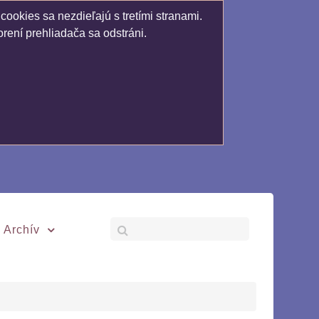
ookies sa nezdieľajú s tretími stranami.
rení prehliadača sa odstráni.
Archív