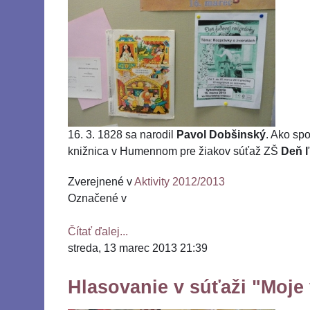
16. 3. 1828 sa narodil
Pavol Dobšinský
. Ako sp
knižnica v Humennom pre žiakov súťaž ZŠ
Deň ľ
Zverejnené v
Aktivity 2012/2013
Označené v
Čítať ďalej...
streda, 13 marec 2013 21:39
Hlasovanie v súťaži "Moje 