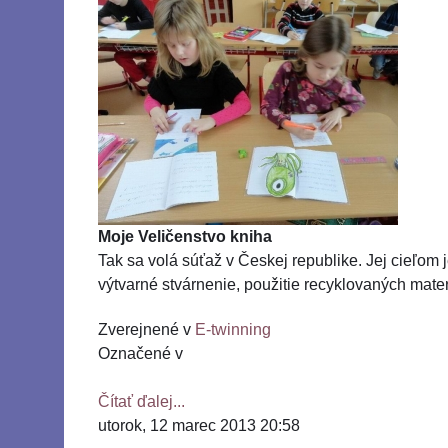
Moje Veličenstvo kniha
Tak sa volá súťaž v Českej republike. Jej cieľom j
výtvarné stvárnenie, použitie recyklovaných mater
Zverejnené v
E-twinning
Označené v
Čítať ďalej...
utorok, 12 marec 2013 20:58