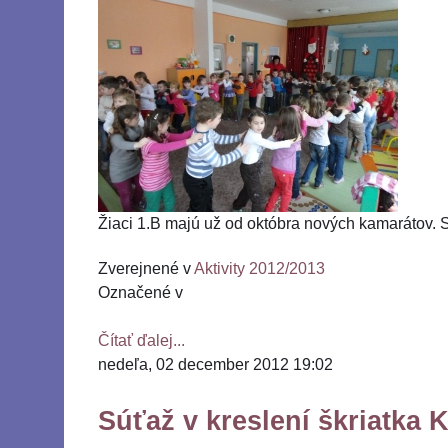
Žiaci 1.B majú už od októbra nových kamarátov. Sú 
Zverejnené v
Aktivity 2012/2013
Označené v
Čítať ďalej...
nedeľa, 02 december 2012 19:02
Súťaž v kreslení škriatka 