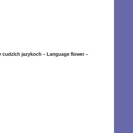
v cudzích jazykoch – Language flower –