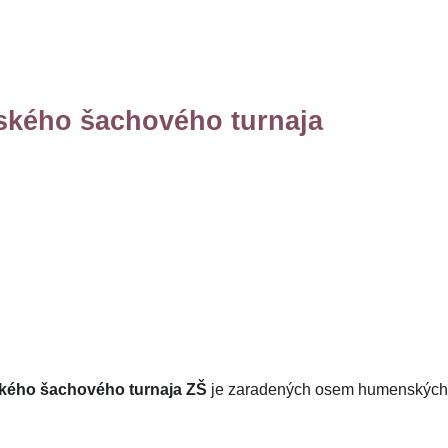
ského šachového turnaja
ého šachového turnaja ZŠ
je zaradených osem humenských 