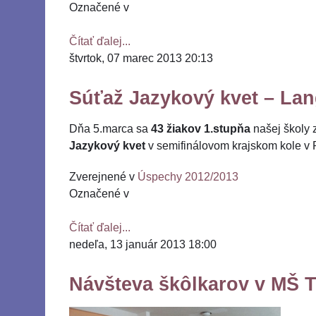
Označené v
Čítať ďalej...
štvrtok, 07 marec 2013 20:13
Súťaž Jazykový kvet – Lan
Dňa 5.marca sa
43 žiakov 1.stupňa
našej školy 
Jazykový kvet
v semifinálovom krajskom kole v 
Zverejnené v
Úspechy 2012/2013
Označené v
Čítať ďalej...
nedeľa, 13 január 2013 18:00
Návšteva škôlkarov v MŠ T