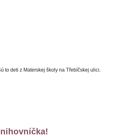
to deti z Materskej školy na Třebíčskej ulici.
Knihovníčka!