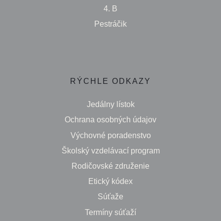
4. B
Pestráčik
RÝCHLE ODKAZY
Jedálny lístok
Ochrana osobných údajov
Výchovné poradenstvo
Školský vzdelávací program
Rodičovské združenie
Etický kódex
Súťaže
Termíny súťaží