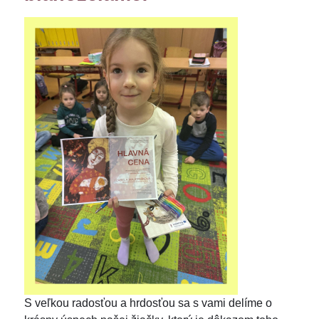
S veľkou radosťou a hrdosťou sa s vami delíme o