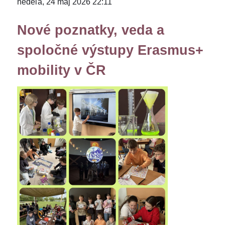
nedeľa, 24 máj 2026 22:11
Nové poznatky, veda a
spoločné výstupy Erasmus+
mobility v ČR