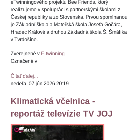
eTwinningového projektu Bee Friends, ktorý
realizujeme v spolupráci s partnerskými školami z
Českej republiky a zo Slovenska. Prvou spomínanou
je Základní škola a Mateřská škola Josefa Gočára,
Hradec Králové a druhou Základná škola Š. Šmálika
v Tvrdošíne.
Zverejnené v
E-twinning
Označené v
Čítať ďalej...
nedeľa, 07 jún 2026 20:19
Klimatická včelnica -
reportáž televízie TV JOJ