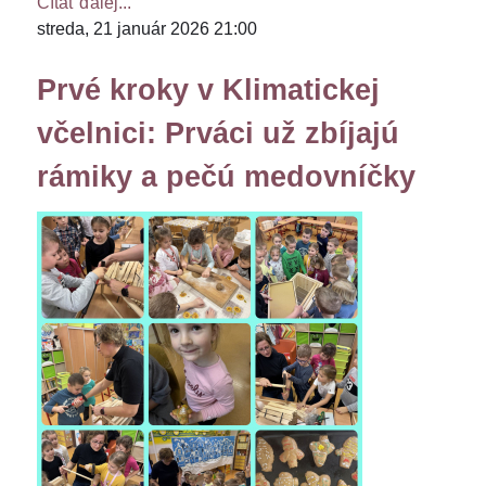
Čítať ďalej...
streda, 21 január 2026 21:00
Prvé kroky v Klimatickej
včelnici: Prváci už zbíjajú
rámiky a pečú medovníčky