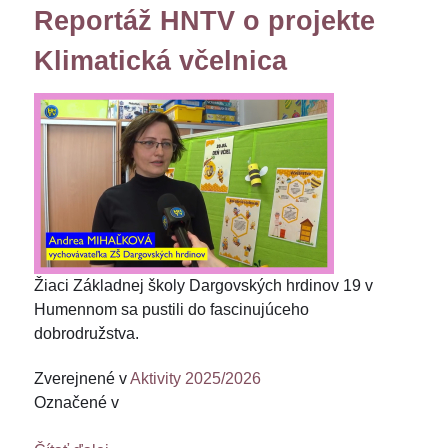
Reportáž HNTV o projekte
Klimatická včelnica
Žiaci Základnej školy Dargovských hrdinov 19 v
Humennom sa pustili do fascinujúceho
dobrodružstva.
Zverejnené v
Aktivity 2025/2026
Označené v