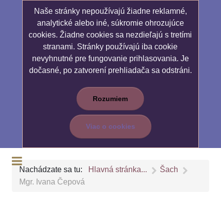
Naše stránky nepoužívajú žiadne reklamné,
analytické alebo iné, súkromie ohrozujúce
cookies. Žiadne cookies sa nezdieľajú s tretími
stranami. Stránky používajú iba cookie
nevyhnutné pre fungovanie prihlasovania. Je
dočasné, po zatvorení prehliadača sa odstráni.
Rozumiem
Viac o cookies
Nachádzate sa tu:
Hlavná stránka...
Šach
Mgr. Ivana Čepová