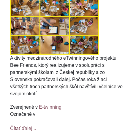
Aktivity medzinárodného eTwinningového projektu
Bee Friends, ktorý realizujeme v spolupráci s
partnerskými školami z Českej republiky a zo
Slovenska pokračovali ďalej. Počas roka žiaci
všetkých troch partnerských škôl navštívili včelnice vo
svojom okolí.
Zverejnené v
E-twinning
Označené v
Čítať ďalej...