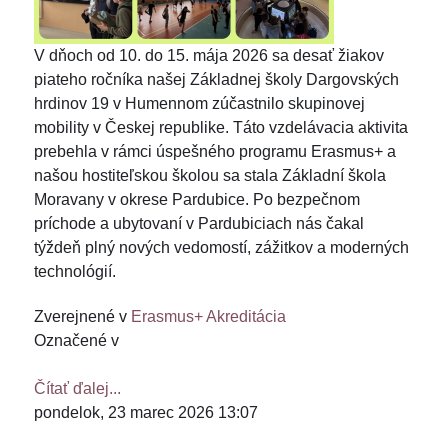
V dňoch od 10. do 15. mája 2026 sa desať žiakov
piateho ročníka našej Základnej školy Dargovských
hrdinov 19 v Humennom zúčastnilo skupinovej
mobility v Českej republike. Táto vzdelávacia aktivita
prebehla v rámci úspešného programu Erasmus+ a
našou hostiteľskou školou sa stala Základní škola
Moravany v okrese Pardubice. Po bezpečnom
príchode a ubytovaní v Pardubiciach nás čakal
týždeň plný nových vedomostí, zážitkov a moderných
technológií.
Zverejnené v
Erasmus+ Akreditácia
Označené v
Čítať ďalej...
pondelok, 23 marec 2026 13:07