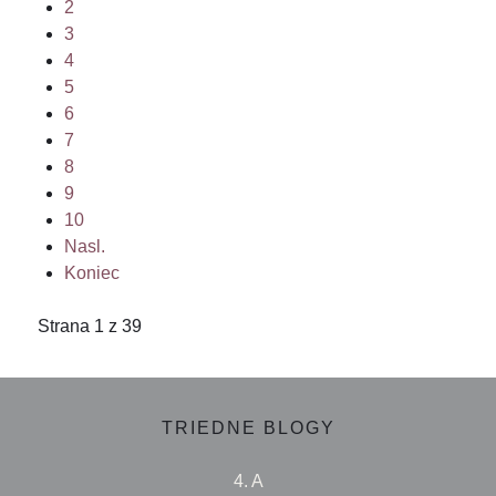
2
3
4
5
6
7
8
9
10
Nasl.
Koniec
Strana 1 z 39
TRIEDNE BLOGY
4. A