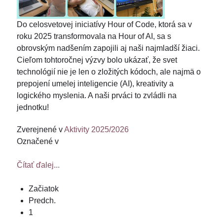
Do celosvetovej iniciatívy Hour of Code, ktorá sa v
roku 2025 transformovala na Hour of AI, sa s
obrovským nadšením zapojili aj naši najmladší žiaci.
Cieľom tohtoročnej výzvy bolo ukázať, že svet
technológií nie je len o zložitých kódoch, ale najmä o
prepojení umelej inteligencie (AI), kreativity a
logického myslenia. A naši prváci to zvládli na
jednotku!
Zverejnené v
Aktivity 2025/2026
Označené v
Čítať ďalej...
Začiatok
Predch.
1