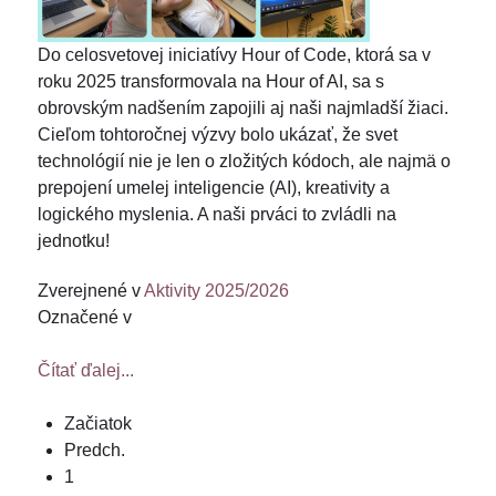
Do celosvetovej iniciatívy Hour of Code, ktorá sa v
roku 2025 transformovala na Hour of AI, sa s
obrovským nadšením zapojili aj naši najmladší žiaci.
Cieľom tohtoročnej výzvy bolo ukázať, že svet
technológií nie je len o zložitých kódoch, ale najmä o
prepojení umelej inteligencie (AI), kreativity a
logického myslenia. A naši prváci to zvládli na
jednotku!
Zverejnené v
Aktivity 2025/2026
Označené v
Čítať ďalej...
Začiatok
Predch.
1