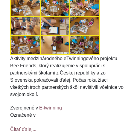
Aktivity medzinárodného eTwinningového projektu
Bee Friends, ktorý realizujeme v spolupráci s
partnerskými školami z Českej republiky a zo
Slovenska pokračovali ďalej. Počas roka žiaci
všetkých troch partnerských škôl navštívili včelnice vo
svojom okolí.
Zverejnené v
E-twinning
Označené v
Čítať ďalej...