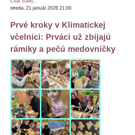
Čítať ďalej...
streda, 21 január 2026 21:00
Prvé kroky v Klimatickej
včelnici: Prváci už zbíjajú
rámiky a pečú medovníčky