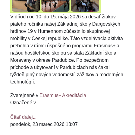
V dňoch od 10. do 15. mája 2026 sa desať žiakov
piateho ročníka našej Základnej školy Dargovských
hrdinov 19 v Humennom zúčastnilo skupinovej
mobility v Českej republike. Táto vzdelávacia aktivita
prebehla v rámci úspešného programu Erasmus+ a
našou hostiteľskou školou sa stala Základní škola
Moravany v okrese Pardubice. Po bezpečnom
príchode a ubytovaní v Pardubiciach nás čakal
týždeň plný nových vedomostí, zážitkov a moderných
technológií.
Zverejnené v
Erasmus+ Akreditácia
Označené v
Čítať ďalej...
pondelok, 23 marec 2026 13:07