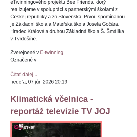
eTwinningového projektu Bee Friends, ktorý
realizujeme v spolupráci s partnerskými školami z
Českej republiky a zo Slovenska. Prvou spomínanou
je Základní škola a Mateřská škola Josefa Gočára,
Hradec Králové a druhou Základná škola Š. Šmálika
v Tvrdošíne.
Zverejnené v
E-twinning
Označené v
Čítať ďalej...
nedeľa, 07 jún 2026 20:19
Klimatická včelnica -
reportáž televízie TV JOJ