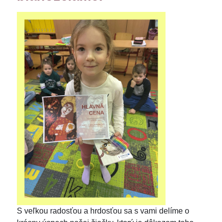
S veľkou radosťou a hrdosťou sa s vami delíme o