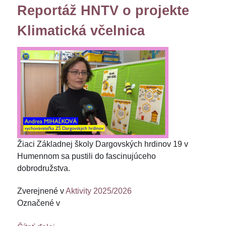
Reportáž HNTV o projekte
Klimatická včelnica
Žiaci Základnej školy Dargovských hrdinov 19 v
Humennom sa pustili do fascinujúceho
dobrodružstva.
Zverejnené v
Aktivity 2025/2026
Označené v