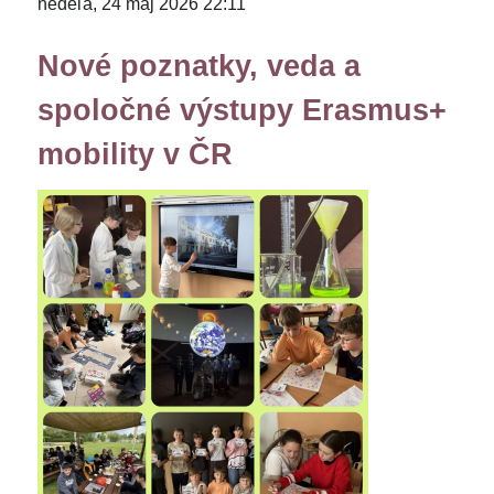
nedeľa, 24 máj 2026 22:11
Nové poznatky, veda a
spoločné výstupy Erasmus+
mobility v ČR