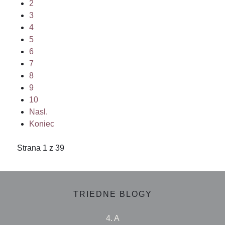
2
3
4
5
6
7
8
9
10
Nasl.
Koniec
Strana 1 z 39
TRIEDNE BLOGY
4. A