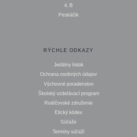
4. B
Pestráčik
RÝCHLE ODKAZY
Jedálny lístok
Ochrana osobných údajov
Výchovné poradenstvo
Školský vzdelávací program
Rodičovské združenie
Etický kódex
Súťaže
Termíny súťaží