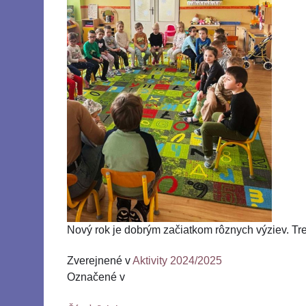
Nový rok je dobrým začiatkom rôznych výziev. Treti
Zverejnené v
Aktivity 2024/2025
Označené v