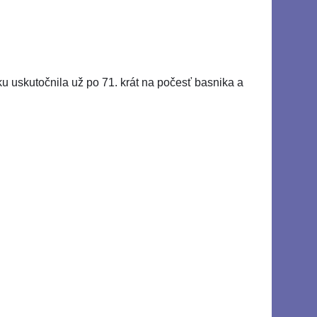
ku uskutočnila už po 71. krát na počesť basnika a