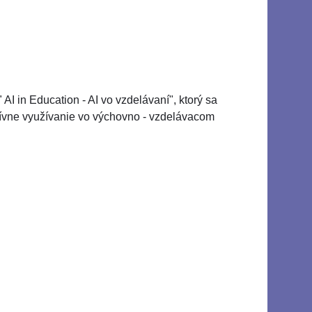
I in Education - AI vo vzdelávaní", ktorý sa
ktívne využívanie vo výchovno - vzdelávacom