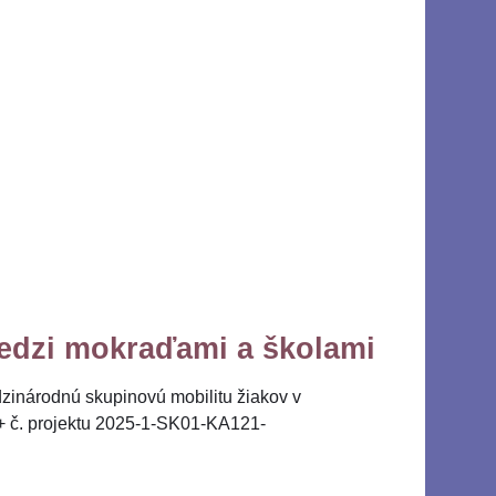
medzi mokraďami a školami
dzinárodnú skupinovú mobilitu žiakov v
s+ č. projektu 2025-1-SK01-KA121-