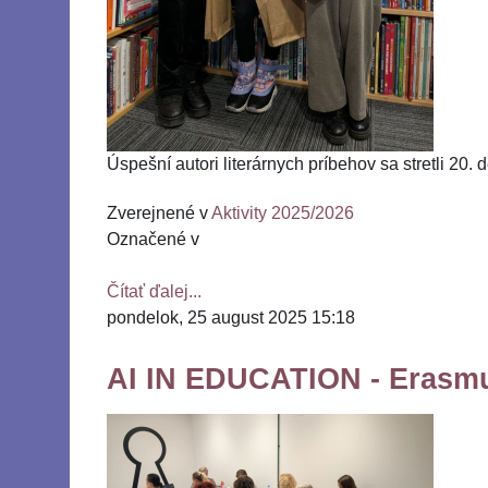
Úspešní autori literárnych príbehov sa stretli 20
Zverejnené v
Aktivity 2025/2026
Označené v
Čítať ďalej...
pondelok, 25 august 2025 15:18
AI IN EDUCATION - Erasm