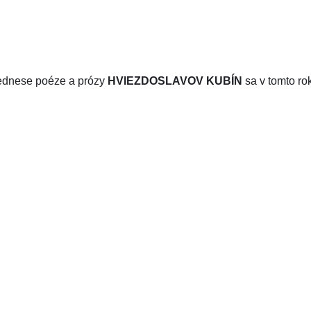
rednese poéze a prózy
HVIEZDOSLAVOV KUBÍN
sa v tomto ro