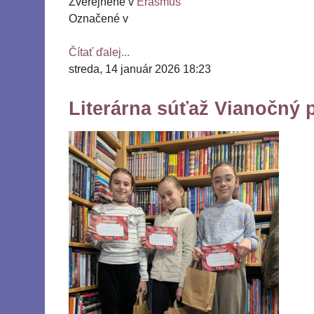
Zverejnené v
Erasmus
Označené v
Čítať ďalej...
streda, 14 január 2026 18:23
Literárna súťaž Vianočný 