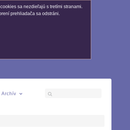
ookies sa nezdieľajú s tretími stranami.
rení prehliadača sa odstráni.
Archív