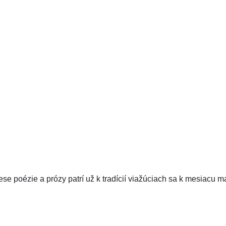
 poézie a prózy patrí už k tradícií viažúciach sa k mesiacu m