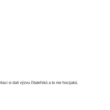
aci si dali výzvu čitateľskú a to nie hocijakú.