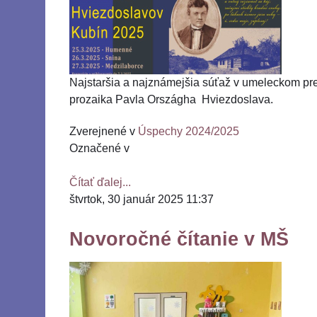
Najstaršia a najznámejšia súťaž v umeleckom p
prozaika Pavla Országha Hviezdoslava.
Zverejnené v
Úspechy 2024/2025
Označené v
Čítať ďalej...
štvrtok, 30 január 2025 11:37
Novoročné čítanie v MŠ