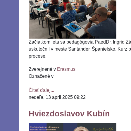
Začiatkom leta sa pedagógovia PaedDr. Ingrid Záv
uskutočnil v meste Santander, Španielsko. Kurz 
procese.
Zverejnené v
Erasmus
Označené v
Čítať ďalej...
nedeľa, 13 apríl 2025 09:22
Hviezdoslavov Kubín